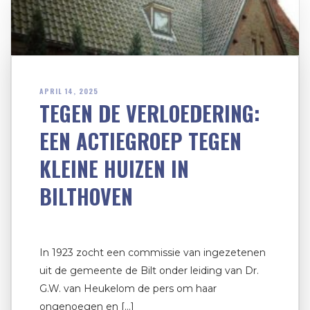
APRIL 14, 2025
TEGEN DE VERLOEDERING:
EEN ACTIEGROEP TEGEN
KLEINE HUIZEN IN
BILTHOVEN
In 1923 zocht een commissie van ingezetenen
uit de gemeente de Bilt onder leiding van Dr.
G.W. van Heukelom de pers om haar
ongenoegen en […]