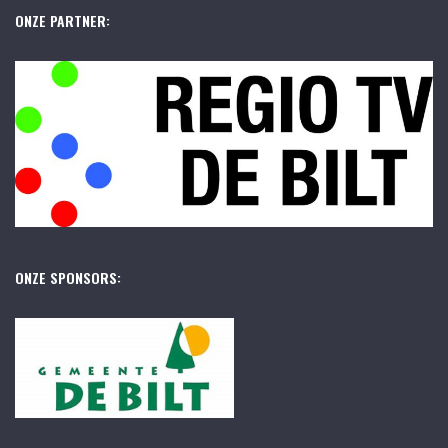
ONZE PARTNER:
ONZE SPONSORS: