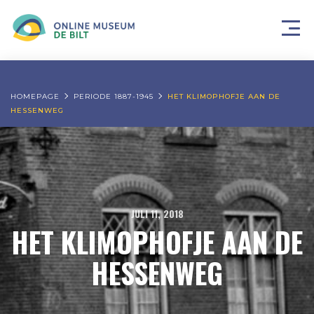
HOMEPAGE
PERIODE 1887-1945
HET KLIMOPHOFJE AAN DE
HESSENWEG
JULI 11, 2018
HET KLIMOPHOFJE AAN DE
HESSENWEG