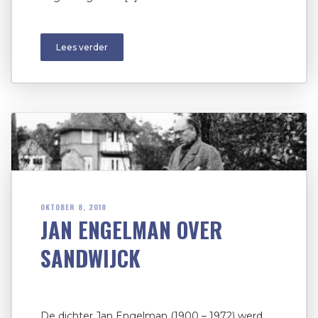
Lees verder
OKTOBER 8, 2018
JAN ENGELMAN OVER
SANDWIJCK
De dichter Jan Engelman (1900 – 1972) werd