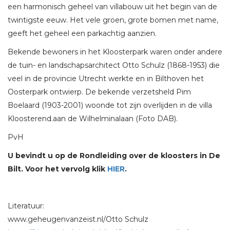
een harmonisch geheel van villabouw uit het begin van de
twintigste eeuw. Het vele groen, grote bomen met name,
geeft het geheel een parkachtig aanzien.
Bekende bewoners in het Kloosterpark waren onder andere
de tuin- en landschapsarchitect Otto Schulz (1868-1953) die
veel in de provincie Utrecht werkte en in Bilthoven het
Oosterpark ontwierp. De bekende verzetsheld Pim
Boelaard (1903-2001) woonde tot zijn overlijden in de villa
Kloosterend.aan de Wilhelminalaan (Foto DAB).
PvH
U bevindt u op de Rondleiding over de kloosters in De
Bilt. Voor het vervolg klik
HIER
.
Literatuur:
www.geheugenvanzeist.nl/Otto Schulz