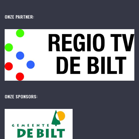
ONZE PARTNER:
ONZE SPONSORS: