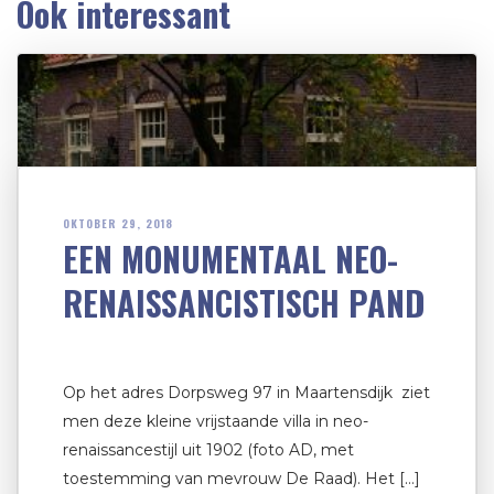
Ook interessant
OKTOBER 29, 2018
EEN MONUMENTAAL NEO-
RENAISSANCISTISCH PAND
Op het adres Dorpsweg 97 in Maartensdijk ziet
men deze kleine vrijstaande villa in neo-
renaissancestijl uit 1902 (foto AD, met
toestemming van mevrouw De Raad). Het […]