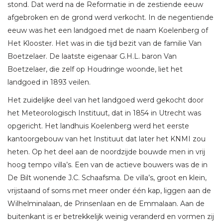
stond. Dat werd na de Reformatie in de zestiende eeuw
afgebroken en de grond werd verkocht. In de negentiende
eeuw was het een landgoed met de naam Koelenberg of
Het Klooster. Het was in die tijd bezit van de familie Van
Boetzelaer. De laatste eigenaar G.H.L. baron Van
Boetzelaer, die zelf op Houdringe woonde, liet het
landgoed in 1893 veilen.
Het zuidelijke deel van het landgoed werd gekocht door
het Meteorologisch Instituut, dat in 1854 in Utrecht was
opgericht. Het landhuis Koelenberg werd het eerste
kantoorgebouw van het Instituut dat later het KNMI zou
heten. Op het deel aan de noordzijde bouwde men in vrij
hoog tempo villa’s. Een van de actieve bouwers was de in
De Bilt wonende J.C. Schaafsma. De villa’s, groot en klein,
vrijstaand of soms met meer onder één kap, liggen aan de
Wilhelminalaan, de Prinsenlaan en de Emmalaan. Aan de
buitenkant is er betrekkelijk weinig veranderd en vormen zij