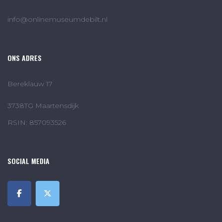
info@onlinemuseumdebilt.nl
ONS ADRES
Bereklauw 17
3738TG Maartensdijk
RSIN: 857093526
SOCIAL MEDIA