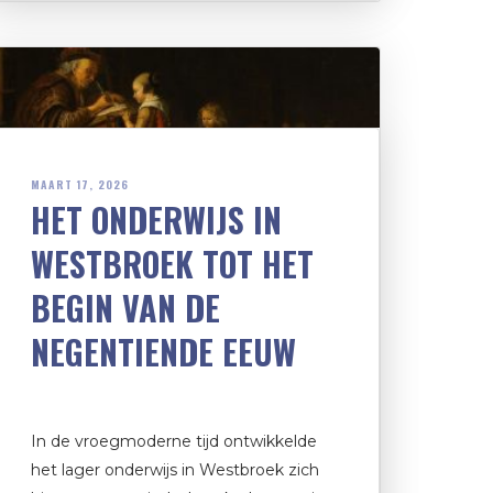
MAART 17, 2026
HET ONDERWIJS IN
WESTBROEK TOT HET
BEGIN VAN DE
NEGENTIENDE EEUW
In de vroegmoderne tijd ontwikkelde
het lager onderwijs in Westbroek zich