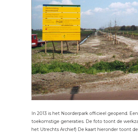
In 2013 is het Noorderpark officieel geopend. E
toekomstige generaties. De foto toont de werkza
het Utrechts Archief) De kaart hieronder toont de 