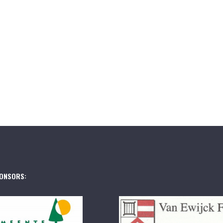
ONSORS: