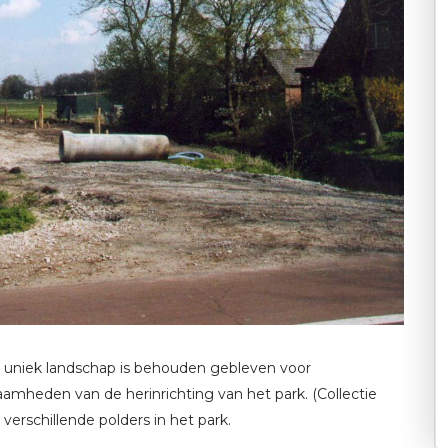
en uniek landschap is behouden gebleven voor
amheden van de herinrichting van het park. (Collectie
verschillende polders in het park.