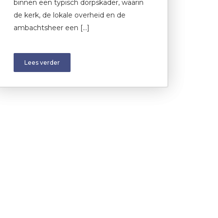
binnen een typisch dorpskader, waarin
de kerk, de lokale overheid en de
ambachtsheer een […]
Lees verder