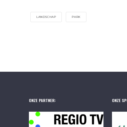
LANDSCHAP
PARK
ONZE PARTNER:
ONZE SP