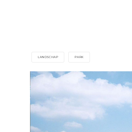
LANDSCHAP
PARK