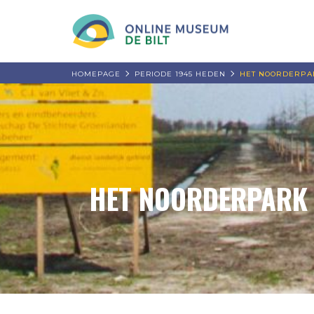
HOMEPAGE
PERIODE 1945 HEDEN
HET NOORDERPA
HET NOORDERPARK 