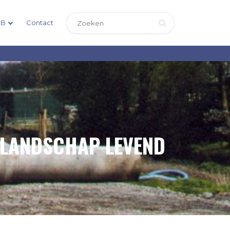
DB
Contact
 LANDSCHAP LEVEND