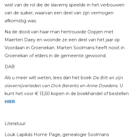
wist van de rol die de slavernij speelde in het verbouwen
van de suiker, waarvan een deel van zijn vermogen
afkomstig was.
Na de dood van haar man hertrouwde Oopjen met
Maerten Daey en woonde ze een deel van het jaar op
Voordaan in Groenekan. Marten Soolmans heeft nooit in
Groenekan of elders in de gemeente gewoond.
DAB
Als u meer wilt weten, lees dan het boek
De Bilt en zijn
slavernijverleden van Dick Berents en Anne Doedens
. U
kunt het voor € 13,50 kopen in de boekhandel of bestellen
HIER
.
Literatuur:
Louk Lapikás Home Page, genealogie Soolmans