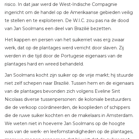
risico. In dat jaar werd de West-Indische Compagnie
ingericht om de handel op de Amerikaanse gebieden veilig
te stellen en te exploiteren. De W.I.C. zou pas na de dood
van Jan Soolmans een deel van Brazilië bezetten.
Het kappen en persen van het suikerriet was erg zwaar
werk, dat op de plantages werd verricht door slaven. Zij
werden in die tijd door de Portugese eigenaars van de
plantages hard en wreed behandeld.
Jan Soolmans kocht zijn suiker op de vrije markt; hij stuurde
niet zelf schepen naar Brazilië. Tussen hem en de eigenaars
van de plantages bevonden zich volgens Eveline Sint
Nicolaas diverse tussenpersonen: de koloniale bestuurders
die de verkoop coördineerden, de kooplieden of schippers
die de ruwe suiker kochten en de makelaars in Amsterdam.
We weten niet in hoeverre Jan Soolmans op de hoogte
was van de werk- en leefomstandigheden op de plantages,