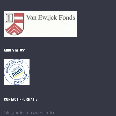
ANBI STATUS:
CONTACTINFORMATIE
info@onlinemuseumdebilt.nl