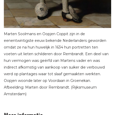
Marten Soolmans en Oopjen Coppit zijn in de
eenentwintigste eeuw bekende Nederlanders geworden
omdat ze na hun huwelijk in 1634 hun portretten ten
voeten uit lieten schilderen door Rembrandt. Een deel van
hun vermogen was geërfd van Martens vader en was
indirect afkomstig van aankoop van suiker die verbouwd
werd op plantages waar tot slaaf gemaakten werkten.
Oopjen woonde later op Voordaan in Groenekan.
Afbeelding: Marten door Rembrandt. (Rijksmuseum
Amsterdam)