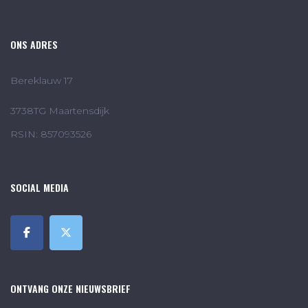
ONS ADRES
Bereklauw 17
3738TG Maartensdijk
RSIN: 857093526
SOCIAL MEDIA
ONTVANG ONZE NIEUWSBRIEF