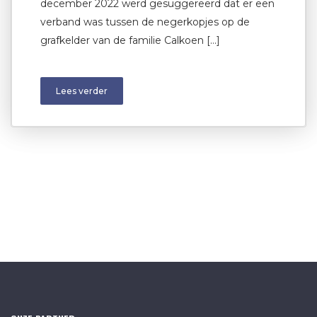
december 2022 werd gesuggereerd dat er een
verband was tussen de negerkopjes op de
grafkelder van de familie Calkoen […]
Lees verder