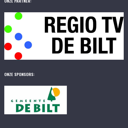
ONZE PARTNER:
ONZE SPONSORS: