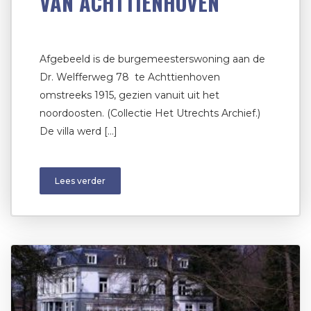
VAN ACHTTIENHOVEN
Afgebeeld is de burgemeesterswoning aan de
Dr. Welfferweg 78 te Achttienhoven
omstreeks 1915, gezien vanuit uit het
noordoosten. (Collectie Het Utrechts Archief.)
De villa werd […]
Lees verder