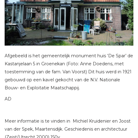
Afgebeeld is het gemeentelijk monument huis ‘De Spar’ de
Kastanjelaan 5 in Groenekan (Foto: Anne Doedens, met
toestemming van de fam. Van Voorst) Dit huis werd in 1921
gebouwd op een kavel gekocht van de N.V. Nationale
Bouw- en Exploitatie Maatschappij.
AD
Meer informatie is te vinden in Michiel Kruidenier en Joost
van der Spek, Maartensdijk. Geschiedenis en architectuur
(Zeist/Utrecht 2000) 150v.