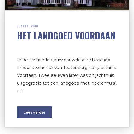
JUNI 19, 2018
HET LANDGOED VOORDAAN
In de zestiende eeuw bouwde aartsbisschop
Frederik Schenck van Toutenburg het jachthuis
Voortaen. Twee eeuwen later was dit jachthuis
uitgegroeid tot een landgoed met ‘heerenhuis’,
[…]
Lees verder