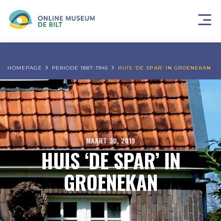
HOMEPAGE
PERIODE 1887-1945
HUIS ‘DE SPAR’ IN GROENEKAN
MAART 30, 2019
HUIS ‘DE SPAR’ IN
GROENEKAN