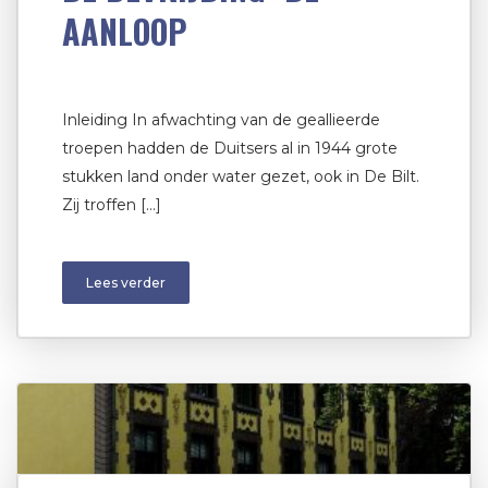
AANLOOP
Inleiding In afwachting van de geallieerde
troepen hadden de Duitsers al in 1944 grote
stukken land onder water gezet, ook in De Bilt.
Zij troffen […]
Lees verder