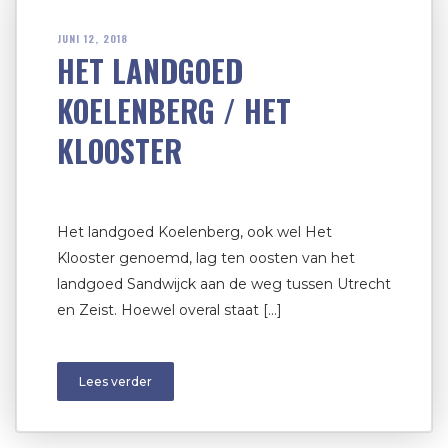
JUNI 12, 2018
HET LANDGOED
KOELENBERG / HET
KLOOSTER
Het landgoed Koelenberg, ook wel Het
Klooster genoemd, lag ten oosten van het
landgoed Sandwijck aan de weg tussen Utrecht
en Zeist. Hoewel overal staat […]
Lees verder