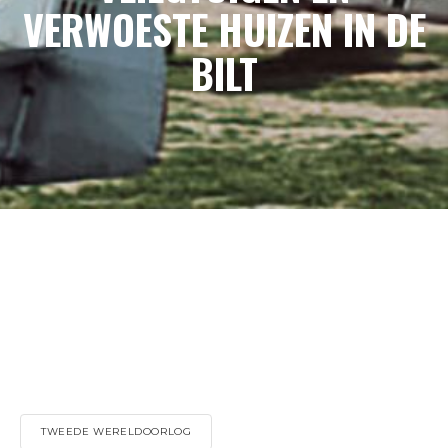
VERWOESTE HUIZEN IN DE
BILT
TWEEDE WERELDOORLOG