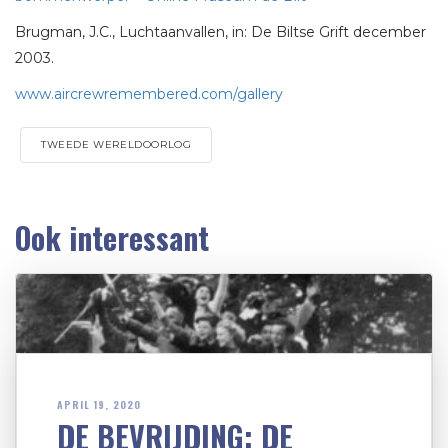
Brugman, J.C., Luchtaanvallen, in: De Biltse Grift december
2003.
www.aircrewremembered.com/gallery
TWEEDE WERELDOORLOG
Ook interessant
APRIL 19, 2020
DE BEVRIJDING: DE