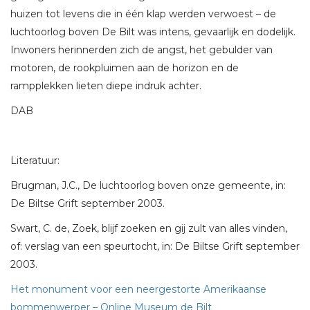
huizen tot levens die in één klap werden verwoest – de
luchtoorlog boven De Bilt was intens, gevaarlijk en dodelijk.
Inwoners herinnerden zich de angst, het gebulder van
motoren, de rookpluimen aan de horizon en de
rampplekken lieten diepe indruk achter.
DAB
Literatuur:
Brugman, J.C., De luchtoorlog boven onze gemeente, in:
De Biltse Grift september 2003.
Swart, C. de, Zoek, blijf zoeken en gij zult van alles vinden,
of: verslag van een speurtocht, in: De Biltse Grift september
2003.
Het monument voor een neergestorte Amerikaanse
bommenwerper – Online Museum de Bilt