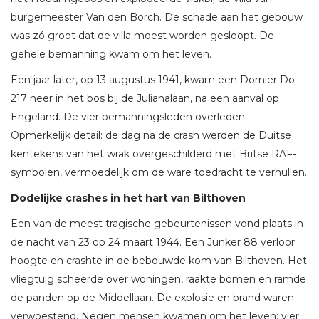
burgemeester Van den Borch. De schade aan het gebouw
was zó groot dat de villa moest worden gesloopt. De
gehele bemanning kwam om het leven.
Een jaar later, op 13 augustus 1941, kwam een Dornier Do
217 neer in het bos bij de Julianalaan, na een aanval op
Engeland. De vier bemanningsleden overleden.
Opmerkelijk detail: de dag na de crash werden de Duitse
kentekens van het wrak overgeschilderd met Britse RAF-
symbolen, vermoedelijk om de ware toedracht te verhullen.
Dodelijke crashes in het hart van Bilthoven
Een van de meest tragische gebeurtenissen vond plaats in
de nacht van 23 op 24 maart 1944. Een Junker 88 verloor
hoogte en crashte in de bebouwde kom van Bilthoven. Het
vliegtuig scheerde over woningen, raakte bomen en ramde
de panden op de Middellaan. De explosie en brand waren
verwoestend. Negen mensen kwamen om het leven: vier