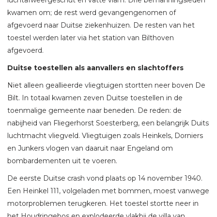
kwamen om; de rest werd gevangengenomen of
afgevoerd naar Duitse ziekenhuizen. De resten van het
toestel werden later via het station van Bilthoven
afgevoerd.
Duitse toestellen als aanvallers en slachtoffers
Niet alleen geallieerde vliegtuigen stortten neer boven De
Bilt. In totaal kwamen zeven Duitse toestellen in de
toenmalige gemeente naar beneden. De reden: de
nabijheid van Fliegerhorst Soesterberg, een belangrijk Duits
luchtmacht vliegveld. Vliegtuigen zoals Heinkels, Dorniers
en Junkers vlogen van daaruit naar Engeland om
bombardementen uit te voeren.
De eerste Duitse crash vond plaats op 14 november 1940.
Een Heinkel 111, volgeladen met bommen, moest vanwege
motorproblemen terugkeren. Het toestel stortte neer in
het Houdringebos en explodeerde vlakbij de villa van