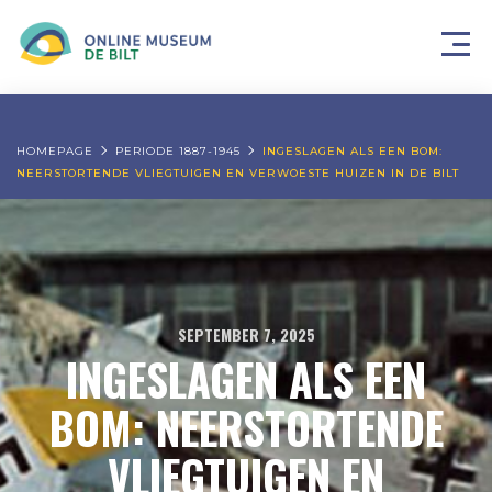
HOMEPAGE
PERIODE 1887-1945
INGESLAGEN ALS EEN BOM:
NEERSTORTENDE VLIEGTUIGEN EN VERWOESTE HUIZEN IN DE BILT
SEPTEMBER 7, 2025
INGESLAGEN ALS EEN
BOM: NEERSTORTENDE
VLIEGTUIGEN EN