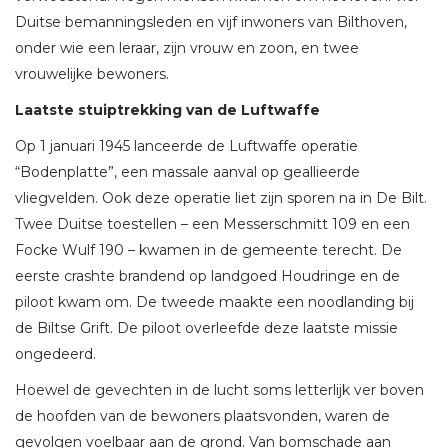
Duitse bemanningsleden en vijf inwoners van Bilthoven,
onder wie een leraar, zijn vrouw en zoon, en twee
vrouwelijke bewoners.
Laatste stuiptrekking van de Luftwaffe
Op 1 januari 1945 lanceerde de Luftwaffe operatie
“Bodenplatte”, een massale aanval op geallieerde
vliegvelden. Ook deze operatie liet zijn sporen na in De Bilt.
Twee Duitse toestellen – een Messerschmitt 109 en een
Focke Wulf 190 – kwamen in de gemeente terecht. De
eerste crashte brandend op landgoed Houdringe en de
piloot kwam om. De tweede maakte een noodlanding bij
de Biltse Grift. De piloot overleefde deze laatste missie
ongedeerd.
Hoewel de gevechten in de lucht soms letterlijk ver boven
de hoofden van de bewoners plaatsvonden, waren de
gevolgen voelbaar aan de grond. Van bomschade aan