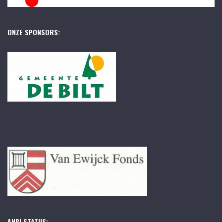
ONZE SPONSORS:
ANBI STATUS: