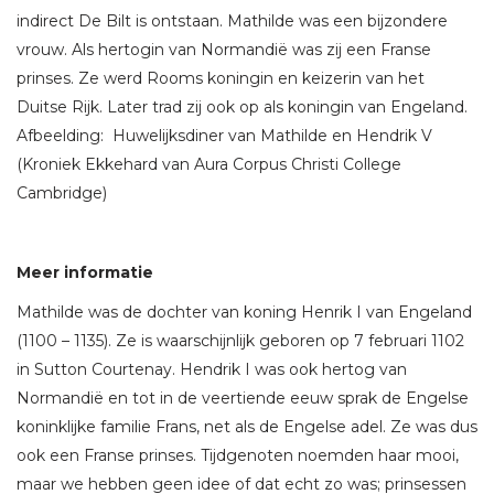
indirect De Bilt is ontstaan. Mathilde was een bijzondere
vrouw. Als hertogin van Normandië was zij een Franse
prinses. Ze werd Rooms koningin en keizerin van het
Duitse Rijk. Later trad zij ook op als koningin van Engeland.
Afbeelding: Huwelijksdiner van Mathilde en Hendrik V
(Kroniek Ekkehard van Aura Corpus Christi College
Cambridge)
Meer informatie
Mathilde was de dochter van koning Henrik I van Engeland
(1100 – 1135). Ze is waarschijnlijk geboren op 7 februari 1102
in Sutton Courtenay. Hendrik I was ook hertog van
Normandië en tot in de veertiende eeuw sprak de Engelse
koninklijke familie Frans, net als de Engelse adel. Ze was dus
ook een Franse prinses. Tijdgenoten noemden haar mooi,
maar we hebben geen idee of dat echt zo was; prinsessen