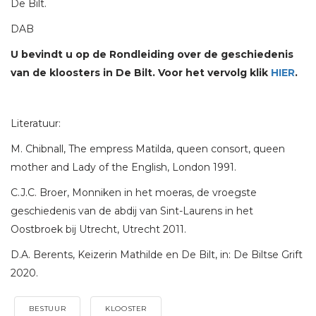
De Bilt.
DAB
U bevindt u op de Rondleiding over de geschiedenis
van de kloosters in De Bilt. Voor het vervolg klik
HIER
.
Literatuur:
M. Chibnall, The empress Matilda, queen consort, queen
mother and Lady of the English, London 1991.
C.J.C. Broer, Monniken in het moeras, de vroegste
geschiedenis van de abdij van Sint-Laurens in het
Oostbroek bij Utrecht, Utrecht 2011.
D.A. Berents, Keizerin Mathilde en De Bilt, in: De Biltse Grift
2020.
BESTUUR
KLOOSTER