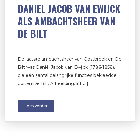
DANIEL JACOB VAN EWIJCK
ALS AMBACHTSHEER VAN
DE BILT
De laatste ambachtsheer van Oostbroek en De
Bilt was Daniël Jacob van Ewijck (1786-1858),
die een aantal belangrijke functies bekleedde
buiten De Bilt. Afbeelding: litho […]
Lees verder