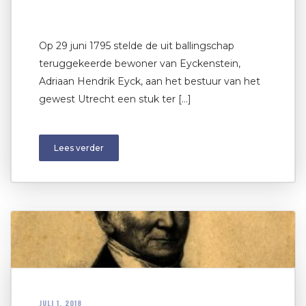
Op 29 juni 1795 stelde de uit ballingschap
teruggekeerde bewoner van Eyckenstein,
Adriaan Hendrik Eyck, aan het bestuur van het
gewest Utrecht een stuk ter […]
Lees verder
JULI 1, 2018