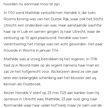
hoorden nu eenmaal mooi te zijn.
In 1110 werd Mathilde verloofd met Hendrik V, die toen
Rooms koning was van het Duitse Rijk, waar ook het Sticht
Utrecht een onderdeel van was. Haar aanstaande wachtte
haar op in Luik en samen gingen zij naar Utrecht, waar de
verloving op 10 april plaatsvond. Hendrik was toen
vierentwintig; het meisje was net acht geworden. Het paar
trouwde in Worms in januari 1114.
Mathilde was al vroeg betrokken bij het regeren. In 1118
trad zij in Noord-Italië op als regent namens haar man en
zat ze het hofgerecht voor. Als keizerin deed ze vier jaar
later een belangrijke schenking aan het klooster dat wij
kennen als Oostbroek.
Keizer Hendrik V stierf op 23 mei 1125 aan kanker toen hij
opnieuw in Utrecht was. Mathilde, 23 jaar oud, ging naar
Normandië waar haar vader hof hield, maar ze nam wel de