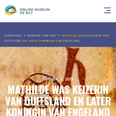
HOMEPAGE
PERIODE 1085-1500
MATHILDE WAS KEIZERIN VAN
DUITSLAND EN LATER KONINGIN VAN ENGELAND
OKTOBER 14, 2020
MATHILDE WAS KEIZERIN
VAN DUITSLAND EN LATER
KONINGIN VAN ENGELAND