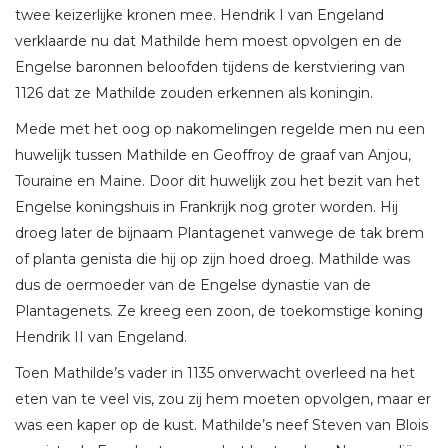
twee keizerlijke kronen mee. Hendrik I van Engeland
verklaarde nu dat Mathilde hem moest opvolgen en de
Engelse baronnen beloofden tijdens de kerstviering van
1126 dat ze Mathilde zouden erkennen als koningin.
Mede met het oog op nakomelingen regelde men nu een
huwelijk tussen Mathilde en Geoffroy de graaf van Anjou,
Touraine en Maine. Door dit huwelijk zou het bezit van het
Engelse koningshuis in Frankrijk nog groter worden. Hij
droeg later de bijnaam Plantagenet vanwege de tak brem
of planta genista die hij op zijn hoed droeg. Mathilde was
dus de oermoeder van de Engelse dynastie van de
Plantagenets. Ze kreeg een zoon, de toekomstige koning
Hendrik II van Engeland.
Toen Mathilde’s vader in 1135 onverwacht overleed na het
eten van te veel vis, zou zij hem moeten opvolgen, maar er
was een kaper op de kust. Mathilde’s neef Steven van Blois