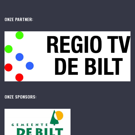
ONZE PARTNER:
ONZE SPONSORS: