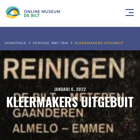
HOMEPAGE
PERIODE 1887-1945
KLEERMAKERS UITGEBUIT
JANUARI 6, 2022
KLEERMAKERS UITGEBUIT