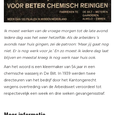
Ik moest werken van de vroege morgen tot de late avond.
Iedere dag was het weer hetzelfde. Als de arbeiders ’s
avonds naar huis gingen, zei de patroon: ‘Maar jij gaat nog
niet. Er is nog werk voor je.’ En zo moest ik iedere dag laat
blijven en meestal kreeg ik nog werk naar huis ook
.
Aan het woord is een kleermaker van 54 jaar in een
chemische wasserij in De Bilt. In 1939 werden twee
directeuren van het bedrijf door het Kantongerecht
wegens overtreding van de Arbeidswet veroordeel tot
respectievelijk een week en drie weken gevangenisstraf.
Meer informatie