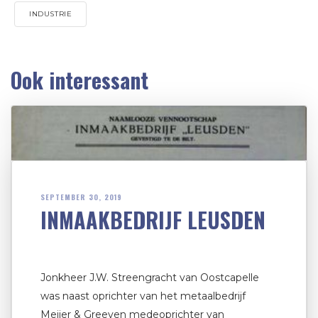
INDUSTRIE
Ook interessant
SEPTEMBER 30, 2019
INMAAKBEDRIJF LEUSDEN
Jonkheer J.W. Streengracht van Oostcapelle
was naast oprichter van het metaalbedrijf
Meijer & Greeven medeoprichter van