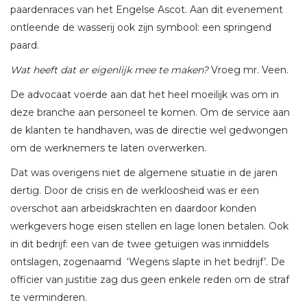
paardenraces van het Engelse Ascot. Aan dit evenement
ontleende de wasserij ook zijn symbool: een springend
paard.
Wat heeft dat er eigenlijk mee te maken?
Vroeg mr. Veen.
De advocaat voerde aan dat het heel moeilijk was om in
deze branche aan personeel te komen. Om de service aan
de klanten te handhaven, was de directie wel gedwongen
om de werknemers te laten overwerken.
Dat was overigens niet de algemene situatie in de jaren
dertig. Door de crisis en de werkloosheid was er een
overschot aan arbeidskrachten en daardoor konden
werkgevers hoge eisen stellen en lage lonen betalen. Ook
in dit bedrijf: een van de twee getuigen was inmiddels
ontslagen, zogenaamd ‘Wegens slapte in het bedrijf’. De
officier van justitie zag dus geen enkele reden om de straf
te verminderen.