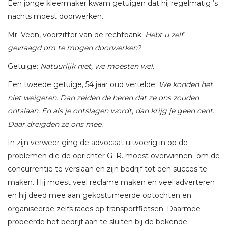
Een jonge kleermaker kwam getuigen dat hij regelmatig ’s
nachts moest doorwerken.
Mr. Veen, voorzitter van de rechtbank:
Hebt u zelf
gevraagd om te mogen doorwerken?
Getuige:
Natuurlijk niet, we moesten wel.
Een tweede getuige, 54 jaar oud vertelde:
We konden het
niet weigeren. Dan zeiden de heren dat ze ons zouden
ontslaan. En als je ontslagen wordt, dan krijg je geen cent.
Daar dreigden ze ons mee.
In zijn verweer ging de advocaat uitvoerig in op de
problemen die de oprichter G. R. moest overwinnen om de
concurrentie te verslaan en zijn bedrijf tot een succes te
maken. Hij moest veel reclame maken en veel adverteren
en hij deed mee aan gekostumeerde optochten en
organiseerde zelfs races op transportfietsen. Daarmee
probeerde het bedrijf aan te sluiten bij de bekende