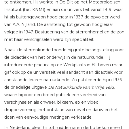
te ontkomen. Hij werkte in De Bilt op het Meteorologisch
Instituut (het KNMI) en aan de universiteit vanaf 1919, waar
hij als buitengewoon hoogleraar in 1937 de opvolger werd
van A.A. Nijland. De aanstelling tot gewoon hoogleraar
volgde in 1947. Bestudering van de sterrenhemel en de zon
met haar verschijnselen werd zijn specialiteit.
Naast de sterrenkunde toonde hij grote belangstelling voor
de didactiek van het onderwijs in de natuurkunde. Hij
introduceerde practica op de Werkplaats in Bilthoven maar
gaf ook op de universiteit veel aandacht aan didactiek voor
aanstaande leraren natuurkunde. Zo publiceerde hij in 1936
de driedelige uitgave
De Natuurkunde van ’t Vrije Veld
,
waarin hij voor een breed publiek een veelheid van
verschijnselen als onweer, bliksem, eb en vloed,
druppelvorming, het ontstaan van nevel en dauw en het
doen van eenvoudige metingen verklaarde.
In Nederland bleef hij tot midden jaren dertig bekommerd