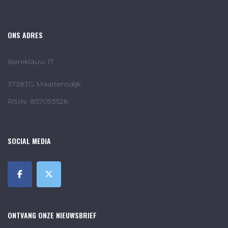
ONS ADRES
Bereklauw 17
3738TG Maartensdijk
RSIN: 857093526
SOCIAL MEDIA
ONTVANG ONZE NIEUWSBRIEF