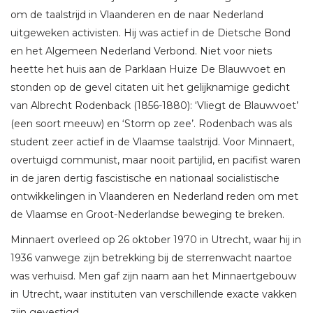
om de taalstrijd in Vlaanderen en de naar Nederland
uitgeweken activisten. Hij was actief in de Dietsche Bond
en het Algemeen Nederland Verbond. Niet voor niets
heette het huis aan de Parklaan Huize De Blauwvoet en
stonden op de gevel citaten uit het gelijknamige gedicht
van Albrecht Rodenback (1856-1880): ‘Vliegt de Blauwvoet’
(een soort meeuw) en ‘Storm op zee’. Rodenbach was als
student zeer actief in de Vlaamse taalstrijd. Voor Minnaert,
overtuigd communist, maar nooit partijlid, en pacifist waren
in de jaren dertig fascistische en nationaal socialistische
ontwikkelingen in Vlaanderen en Nederland reden om met
de Vlaamse en Groot-Nederlandse beweging te breken.
Minnaert overleed op 26 oktober 1970 in Utrecht, waar hij in
1936 vanwege zijn betrekking bij de sterrenwacht naartoe
was verhuisd. Men gaf zijn naam aan het Minnaertgebouw
in Utrecht, waar instituten van verschillende exacte vakken
zijn gevestigd.