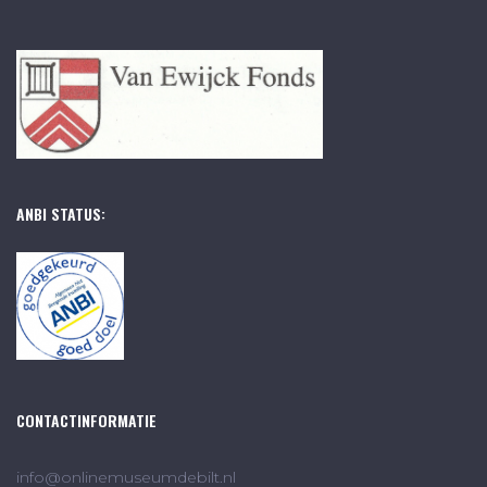
ANBI STATUS:
CONTACTINFORMATIE
info@onlinemuseumdebilt.nl