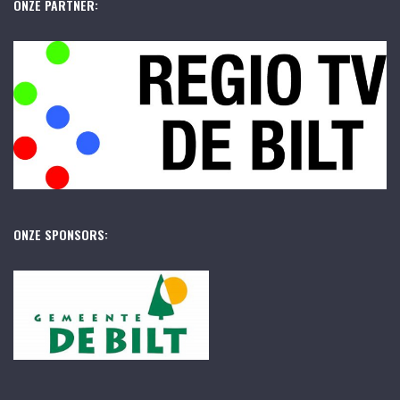
ONZE PARTNER:
ONZE SPONSORS: