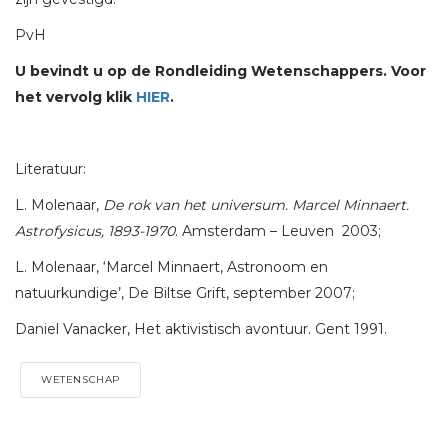
PvH
U bevindt u op de Rondleiding Wetenschappers. Voor
het vervolg klik
HIER
.
Literatuur:
L. Molenaar,
De rok van het universum. Marcel Minnaert.
Astrofysicus, 1893-1970
. Amsterdam – Leuven 2003;
L. Molenaar, ‘Marcel Minnaert, Astronoom en
natuurkundige’, De Biltse Grift, september 2007;
Daniel Vanacker, Het aktivistisch avontuur. Gent 1991.
WETENSCHAP