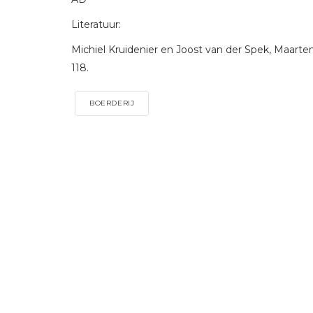
Literatuur:
Michiel Kruidenier en Joost van der Spek, Maarten
118.
BOERDERIJ