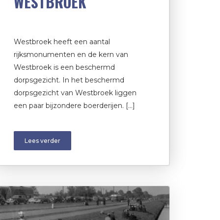
WESTBROEK
Westbroek heeft een aantal
rijksmonumenten en de kern van
Westbroek is een beschermd
dorpsgezicht. In het beschermd
dorpsgezicht van Westbroek liggen
een paar bijzondere boerderijen. […]
Lees verder