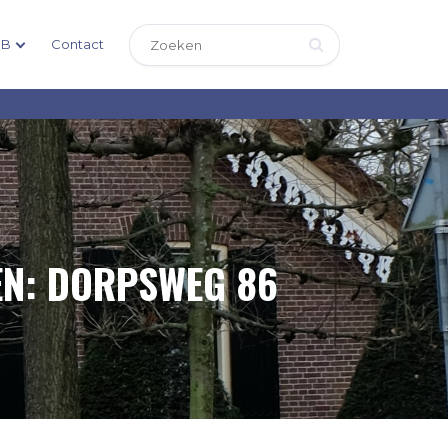
DB
Contact
EN: DORPSWEG 86