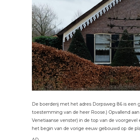
De boerderij met het adres Dorpsweg 86 is ee
toestemming van de heer Roose.) Opvallend aan de
Venetiaanse venster) in de top van de voorgeve
het begin van de vorige eeuw gebouwd op de pla
AD