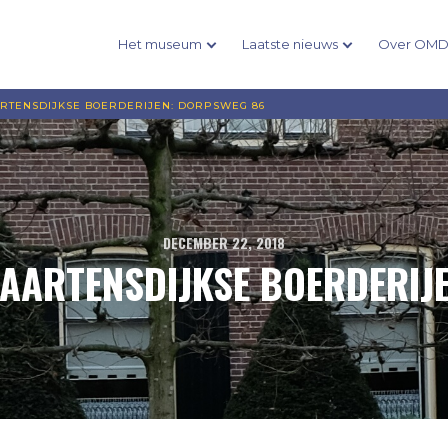
Het museum
Laatste nieuws
Over OM
TENSDIJKSE BOERDERIJEN: DORPSWEG 86
DECEMBER 22, 2018
ARTENSDIJKSE BOERDERIJ