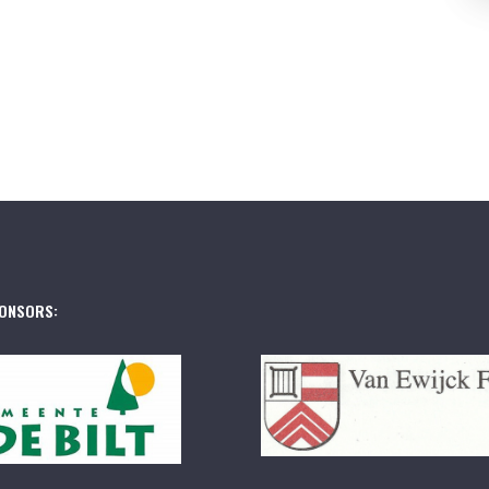
ONSORS: