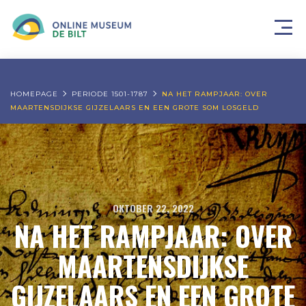
HOMEPAGE
PERIODE 1501-1787
NA HET RAMPJAAR: OVER
MAARTENSDIJKSE GIJZELAARS EN EEN GROTE SOM LOSGELD
OKTOBER 22, 2022
NA HET RAMPJAAR: OVER
MAARTENSDIJKSE
GIJZELAARS EN EEN GROTE