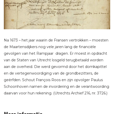
Na 1673 – het jaar waarin de Fransen vertrokken – moesten
de Maartensdijkers nog vele jaren lang de financiële
gevolgen van het Rampjaar dragen. Er moest in opdracht
van de Staten van Utrecht losgeld terugbetaald worden
aan de overheid. Die werd gevormd door het domkapittel
en de vertegenwoordiging van de grondbezitters, de
geërfden. Schout François Roos en zijn opvolger Paulus
Schoonhoven namen de invordering en de verantwoording
daarvan voor hun rekening. (Utrechts Archief 216, nr. 3726.)