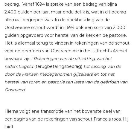
bedrag. Vanaf 1694 is sprake van een bedrag van bijna
2.400 gulden per jaar, maar onduidelijk is, wat in dit bedrag
allemaal begrepen was. In de boekhouding van de
Oostveense schout wordt in 1694 ook een som van 2.000
gulden opgevoerd voor herstel van de kerk en de pastorie.
Het is allemaal terug te vinden in rekeningen van de schout
voor de geërfden van Oostveen die in het Utrechts Archief
bewaard zijn, ‘
Rekeningen van de uitzetting van het
redemtiegeld
(terugbetalingsbedrag)
tot lossing van de
door de Fransen medegenomen gijzelaars en tot het
herstel van toren en pastorie ten laste van de geërfden van
Oostveen
’.
Hierna volgt ene transcriptie van het bovenste deel van
een pagina van de rekeningen van schout Francois roos. Hij
luidt: