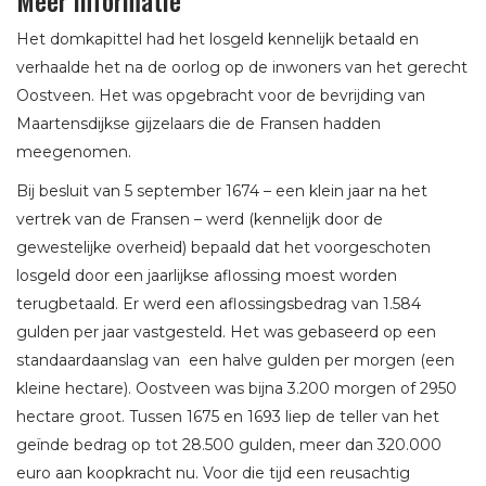
Meer informatie
Het domkapittel had het losgeld kennelijk betaald en
verhaalde het na de oorlog op de inwoners van het gerecht
Oostveen. Het was opgebracht voor de bevrijding van
Maartensdijkse gijzelaars die de Fransen hadden
meegenomen.
Bij besluit van 5 september 1674 – een klein jaar na het
vertrek van de Fransen – werd (kennelijk door de
gewestelijke overheid) bepaald dat het voorgeschoten
losgeld door een jaarlijkse aflossing moest worden
terugbetaald. Er werd een aflossingsbedrag van 1.584
gulden per jaar vastgesteld. Het was gebaseerd op een
standaardaanslag van een halve gulden per morgen (een
kleine hectare). Oostveen was bijna 3.200 morgen of 2950
hectare groot. Tussen 1675 en 1693 liep de teller van het
geïnde bedrag op tot 28.500 gulden, meer dan 320.000
euro aan koopkracht nu. Voor die tijd een reusachtig