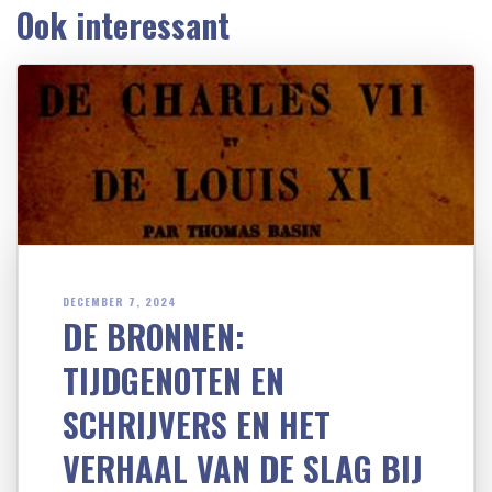
Ook interessant
DECEMBER 7, 2024
DE BRONNEN:
TIJDGENOTEN EN
SCHRIJVERS EN HET
VERHAAL VAN DE SLAG BIJ