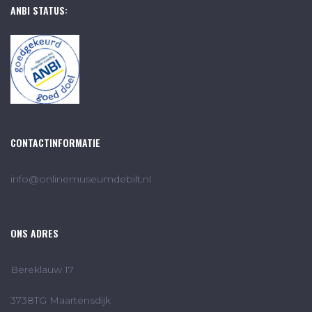
ANBI STATUS:
CONTACTINFORMATIE
info@onlinemuseumdebilt.nl
ONS ADRES
Bereklauw 17
3738TG Maartensdijk