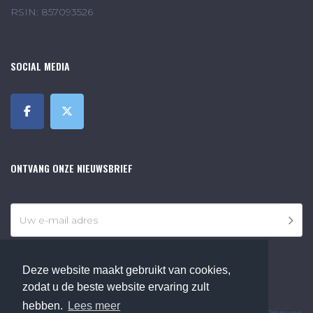
RSIN: 857093526
SOCIAL MEDIA
ONTVANG ONZE NIEUWSBRIEF
Deze website maakt gebruikt van cookies,
zodat u de beste website ervaring zult
©2018 Online Museum de Bilt. Alle rechten voorbehouden.
hebben.
Lees meer
Website Developed by
Ommune
.