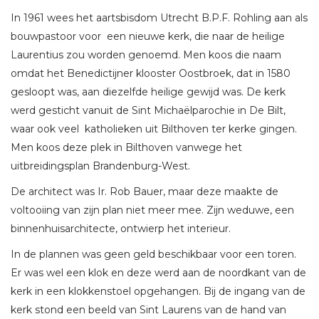
In 1961 wees het aartsbisdom Utrecht B.P.F. Rohling aan als
bouwpastoor voor een nieuwe kerk, die naar de heilige
Laurentius zou worden genoemd. Men koos die naam
omdat het Benedictijner klooster Oostbroek, dat in 1580
gesloopt was, aan diezelfde heilige gewijd was. De kerk
werd gesticht vanuit de Sint Michaëlparochie in De Bilt,
waar ook veel katholieken uit Bilthoven ter kerke gingen.
Men koos deze plek in Bilthoven vanwege het
uitbreidingsplan Brandenburg-West.
De architect was Ir. Rob Bauer, maar deze maakte de
voltooiing van zijn plan niet meer mee. Zijn weduwe, een
binnenhuisarchitecte, ontwierp het interieur.
In de plannen was geen geld beschikbaar voor een toren.
Er was wel een klok en deze werd aan de noordkant van de
kerk in een klokkenstoel opgehangen. Bij de ingang van de
kerk stond een beeld van Sint Laurens van de hand van