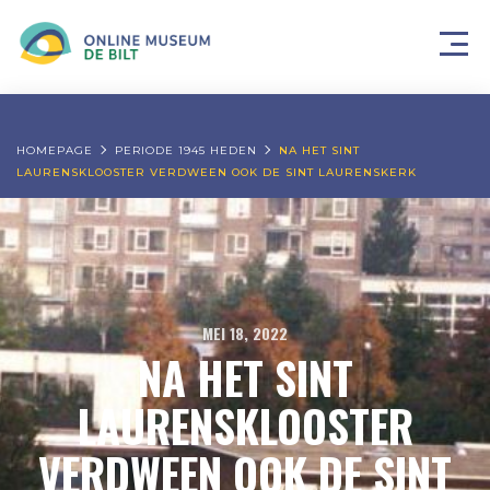
HOMEPAGE
PERIODE 1945 HEDEN
NA HET SINT
LAURENSKLOOSTER VERDWEEN OOK DE SINT LAURENSKERK
MEI 18, 2022
NA HET SINT
LAURENSKLOOSTER
VERDWEEN OOK DE SINT