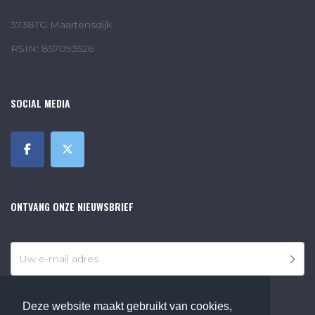
3738TG Maartensdijk
RSIN: 857093526
SOCIAL MEDIA
ONTVANG ONZE NIEUWSBRIEF
Deze website maakt gebruikt van cookies,