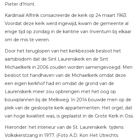
Pieter d’Hont.
Kardinaal Alfrink consacreerde de kerk op 24 maart 1963.
Voordat deze kerk werd ingewijd, kwam de gemeente al
enige tijd op zondag in de kantine van Inventum bij elkaar
om de mis te vieren.
Door het teruglopen van het kerkbezoek besloot het
aartsbisdom dat de Sint Laurenskerk en de Sint
Michaelkerk in 2006 zouden worden samengevoegd. Men
besloot tot handhaven van de Michaelkerk omdat deze
een eigen kerkhof had en omdat de grond van de
Laurenskerk meer zou opbrengen met het oog op
bouwplannen bij de Melkweg. In 2014 bouwde men op de
plek van de gesloopte kerk appartementen. Het orgel, dat
van hoge kwaliteit was, is geplaatst in de Grote Kerk in Oss.
Hieronder: het interieur van de St. Laurenskerk tijdens
Volkskerstzang in 1977. (Foto A.D. Kon Het Utrechts