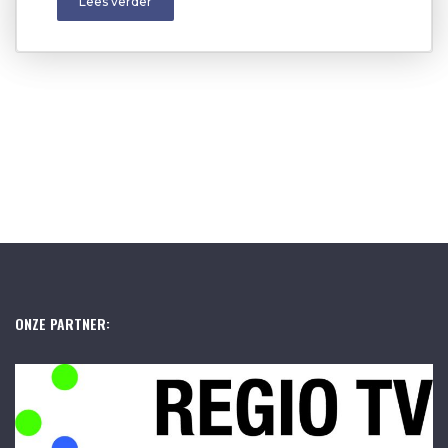
Lees verder
ONZE PARTNER: