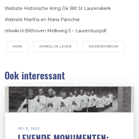
Website Historische Kring De Bilt St Laurenskerk
Website Martha en Maria Parochie
reliwiki.nl-Bilthoven Melkweg 5 – Laurentius.pdf
KERK
KERKELIJK LEVEN
WEDEROPBOUW
Ook interessant
JULI 11, 2022
LEVENDE MONUMENTEN: