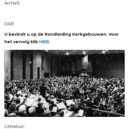
Archief)
DAB
U bevindt u op de Rondleiding Kerkgebouwen. Voor
het vervolg klik
HIER
.
Literatuur: