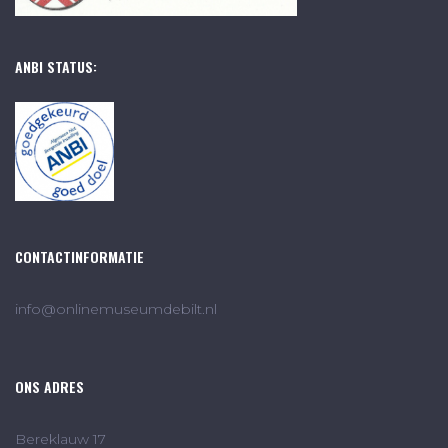
ANBI STATUS:
CONTACTINFORMATIE
info@onlinemuseumdebilt.nl
ONS ADRES
Bereklauw 17