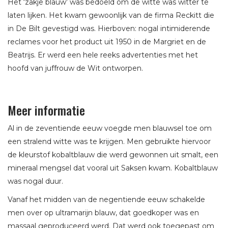
Het ‘zakje blauw’ was bedoeld om de witte was witter te
laten lijken. Het kwam gewoonlijk van de firma Reckitt die
in De Bilt gevestigd was. Hierboven: nogal intimiderende
reclames voor het product uit 1950 in de Margriet en de
Beatrijs. Er werd een hele reeks advertenties met het
hoofd van juffrouw de Wit ontworpen.
Meer informatie
Al in de zeventiende eeuw voegde men blauwsel toe om
een stralend witte was te krijgen. Men gebruikte hiervoor
de kleurstof kobaltblauw die werd gewonnen uit smalt, een
mineraal mengsel dat vooral uit Saksen kwam. Kobaltblauw
was nogal duur.
Vanaf het midden van de negentiende eeuw schakelde
men over op ultramarijn blauw, dat goedkoper was en
massaal geproduceerd werd. Dat werd ook toegepast om