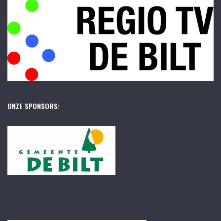
ONZE SPONSORS: