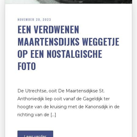
NOVEMBER 20, 2023
EEN VERDWENEN
MAARTENSDIJKS WEGGETJE
OP EEN NOSTALGISCHE
FOTO
De Utrechtse, ooit De Maartensdijkse St.
Anthoniedijk liep ooit vanaf de Gageldijk ter
hoogte van de kruising met de Kanonsdijk in de
richting van de […]
Lees verder