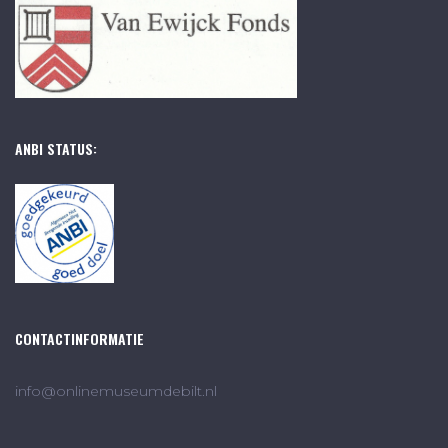
ANBI STATUS:
CONTACTINFORMATIE
info@onlinemuseumdebilt.nl