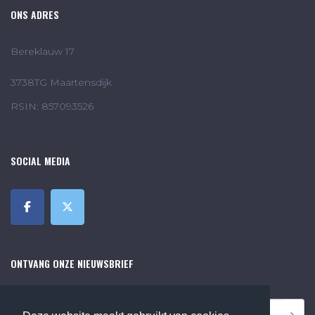
ONS ADRES
Bereklauw 17
3738TG Maartensdijk
RSIN: 857093526
SOCIAL MEDIA
ONTVANG ONZE NIEUWSBRIEF