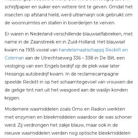
schrijfpapier en suiker een wittere tint te geven. Omdat het
insecten op afstand hield, werd ultramarijn ook gebruikt om
de woonruimtes en stallen in boerderijen te verven.
Er waren in Nederland verschillende blauwselfabrieken, met
name in de Zaanstreek en in Zuid-Holland. Het blauwsel
kwam na 1935 vooral van
handelsmaatschappij Reckitt en
Coleman
aan de Utrechtseweg 336 – 338 in De Bilt, een
vestiging van een Engels bedrijf op de plek waar later
Hessings autobedrijf kwam. In de reclamecampagne
speelde Reckitt in op het schaamtegevoel van vrouwen die
de gelige tint niet uit het wasgoed aan de waslijn konden
krijgen.
Modernere wasmiddelen zoals Omo en Radion werkten
met enzymen en bleekmiddelen waardoor de was schoner
werd. Zij verdrongen het zakje blauw, maar ook in de
nieuwe wasmiddelen werden nog optische bleekmiddelen