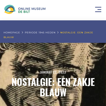
HOMEPAGE
PERIODE 1945 HEDEN
NOSTALGIE: EEN ZAKJE
BLAUW
JANUARI 22, 2022
NOSTALGIE: EEN ZAKJE
BLAUW