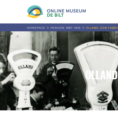
HOMEPAGE
PERIODE 1887-1945
OLLAND, EEN FABR
OLLAND