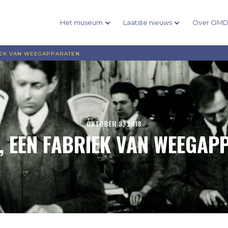
Het museum
Laatste nieuws
Over OM
IEK VAN WEEGAPPARATEN
OKTOBER 8, 2018
, EEN FABRIEK VAN WEEGAP