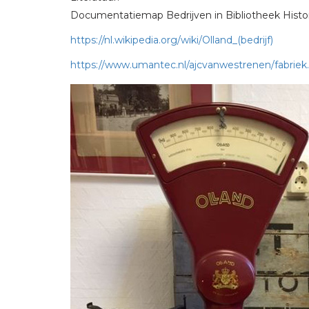
Documentatiemap Bedrijven in Bibliotheek Histor
https://nl.wikipedia.org/wiki/Olland_(bedrijf)
https://www.umantec.nl/ajcvanwestrenen/fabriek