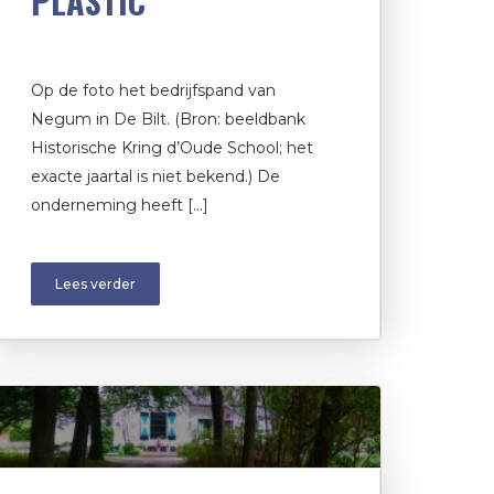
PLASTIC
Op de foto het bedrijfspand van
Negum in De Bilt. (Bron: beeldbank
Historische Kring d’Oude School; het
exacte jaartal is niet bekend.) De
onderneming heeft […]
Lees verder