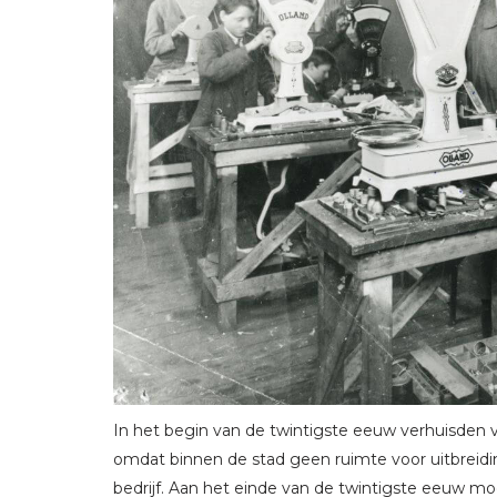
In het begin van de twintigste eeuw verhuisden ve
omdat binnen de stad geen ruimte voor uitbreidi
bedrijf. Aan het einde van de twintigste eeuw moe