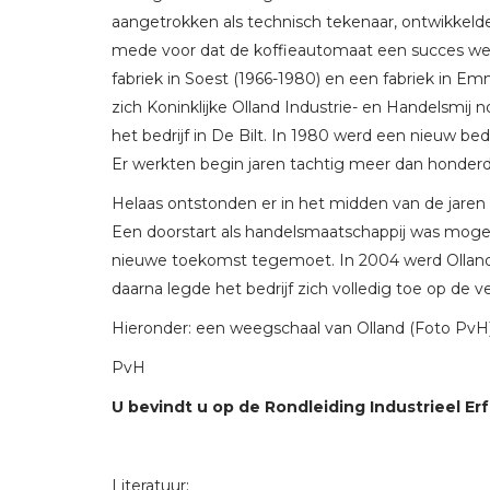
aangetrokken als technisch tekenaar, ontwikkeld
mede voor dat de koffieautomaat een succes wer
fabriek in Soest (1966-1980) en een fabriek in Em
zich Koninklijke Olland Industrie- en Handelsmij
het bedrijf in De Bilt. In 1980 werd een nieuw b
Er werkten begin jaren tachtig meer dan honder
Helaas ontstonden er in het midden van de jaren ta
Een doorstart als handelsmaatschappij was mogel
nieuwe toekomst tegemoet. In 2004 werd Olland 
daarna legde het bedrijf zich volledig toe op de 
Hieronder: een weegschaal van Olland (Foto PvH)
PvH
U bevindt u op de Rondleiding Industrieel Erf
Literatuur: