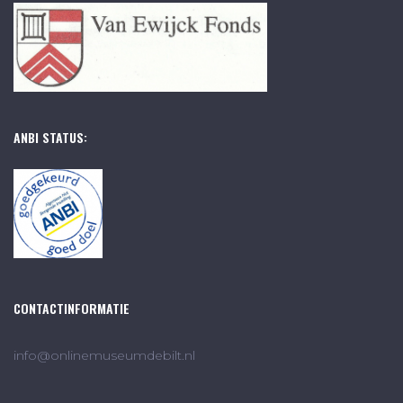
ANBI STATUS:
CONTACTINFORMATIE
info@onlinemuseumdebilt.nl