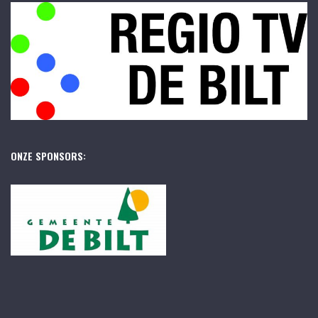
ONZE SPONSORS: