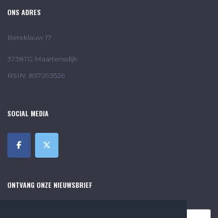
ONS ADRES
Bereklauw 17
3738TG Maartensdijk
RSIN: 857093526
SOCIAL MEDIA
ONTVANG ONZE NIEUWSBRIEF