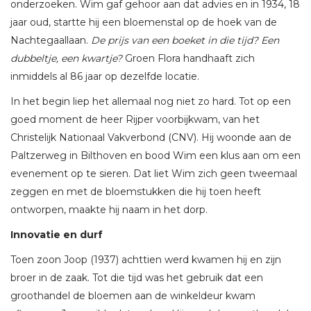
onderzoeken. Wim gaf gehoor aan dat advies en in 1934, 18
jaar oud, startte hij een bloemenstal op de hoek van de
Nachtegaallaan.
De prijs van een boeket in die tijd? Een
dubbeltje, een kwartje?
Groen Flora handhaaft zich
inmiddels al 86 jaar op dezelfde locatie.
In het begin liep het allemaal nog niet zo hard. Tot op een
goed moment de heer Rijper voorbijkwam, van het
Christelijk Nationaal Vakverbond (CNV). Hij woonde aan de
Paltzerweg in Bilthoven en bood Wim een klus aan om een
evenement op te sieren. Dat liet Wim zich geen tweemaal
zeggen en met de bloemstukken die hij toen heeft
ontworpen, maakte hij naam in het dorp.
Innovatie en durf
Toen zoon Joop (1937) achttien werd kwamen hij en zijn
broer in de zaak. Tot die tijd was het gebruik dat een
groothandel de bloemen aan de winkeldeur kwam