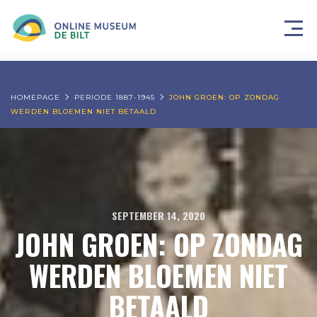
HOMEPAGE
PERIODE 1887-1945
JOHN GROEN: OP ZONDAG
WERDEN BLOEMEN NIET BETAALD
SEPTEMBER 14, 2020
JOHN GROEN: OP ZONDAG
WERDEN BLOEMEN NIET
BETAALD