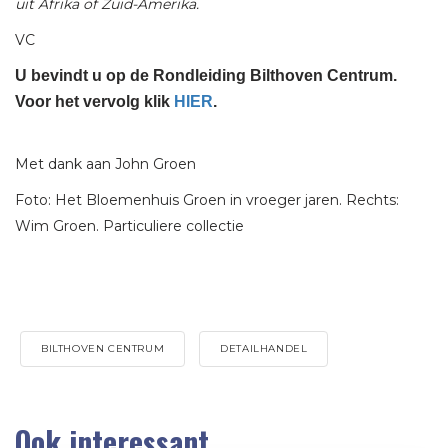
uit Afrika of Zuid-Amerika.
VC
U bevindt u op de Rondleiding Bilthoven Centrum.
Voor het vervolg klik
HIER
.
Met dank aan John Groen
Foto: Het Bloemenhuis Groen in vroeger jaren. Rechts:
Wim Groen. Particuliere collectie
BILTHOVEN CENTRUM
DETAILHANDEL
Ook interessant