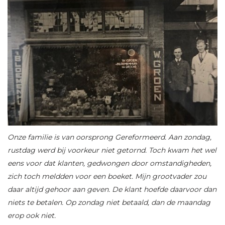
Onze familie is van oorsprong Gereformeerd. Aan zondag,
rustdag werd bij voorkeur niet getornd. Toch kwam het wel
eens voor dat klanten, gedwongen door omstandigheden,
zich toch meldden voor een boeket.
Mijn grootvader zou
daar altijd gehoor aan geven. De klant hoefde daarvoor dan
niets te betalen.
Op zondag niet betaald, dan de maandag
erop ook niet.