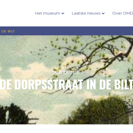
Het museum
Laatste nieuws
Over OM
 DE BILT
JUNI 22, 2018
DE DORPSSTRAAT IN DE BIL