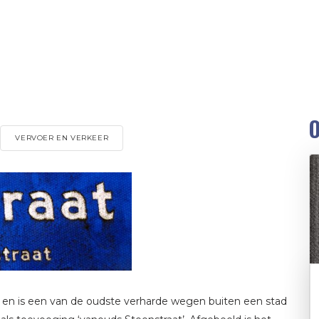
O
VERVOER EN VERKEER
t en is een van de oudste verharde wegen buiten een stad