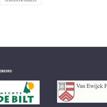
VERVOER EN VERKEER
ONSORS: