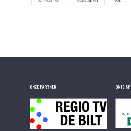
DORPSSTRAAT
GODSDIENST
TOL
ONZE PARTNER:
ONZE SP