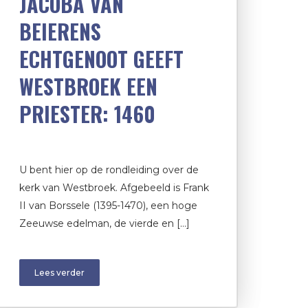
JACOBA VAN
BEIERENS
ECHTGENOOT GEEFT
WESTBROEK EEN
PRIESTER: 1460
U bent hier op de rondleiding over de
kerk van Westbroek. Afgebeeld is Frank
II van Borssele (1395-1470), een hoge
Zeeuwse edelman, de vierde en […]
Lees verder