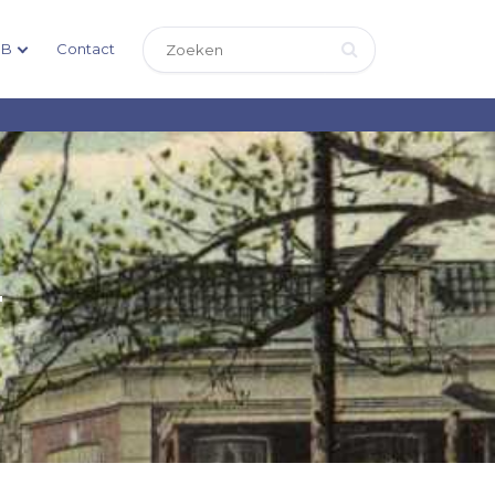
DB
Contact
T