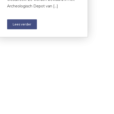
Archeologisch Depot van […]
Lees verder