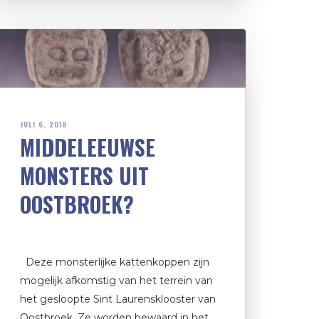
JULI 6, 2018
MIDDELEEUWSE
MONSTERS UIT
OOSTBROEK?
Deze monsterlijke kattenkoppen zijn
mogelijk afkomstig van het terrein van
het gesloopte Sint Laurensklooster van
Oostbroek. Ze worden bewaard in het