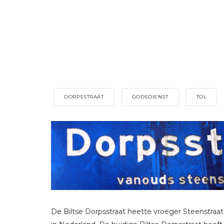
DORPSSTRAAT
GODSDIENST
TOL
De Biltse Dorpsstraat heette vroeger Steenstraa