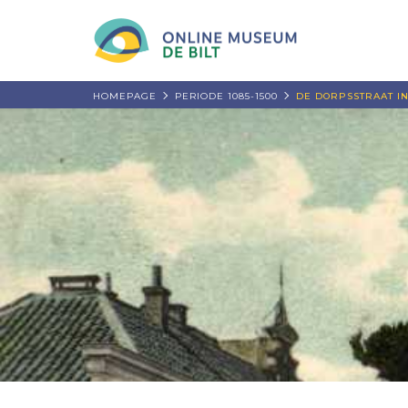
HOMEPAGE
PERIODE 1085-1500
DE DORPSSTRAAT IN