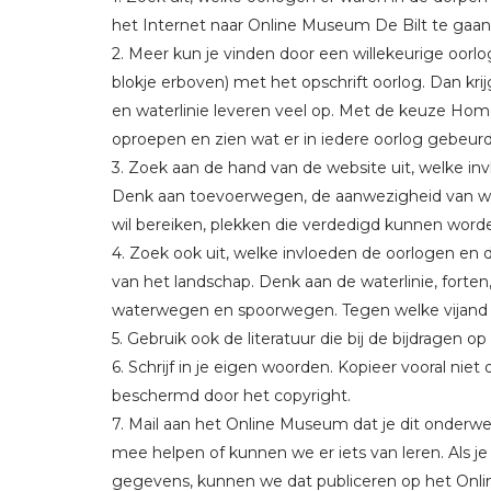
het Internet naar Online Museum De Bilt te gaan 
2. Meer kun je vinden door een willekeurige oorlo
blokje erboven) met het opschrift oorlog. Dan krijg
en waterlinie leveren veel op. Met de keuze Home
oproepen en zien wat er in iedere oorlog gebeurd
3. Zoek aan de hand van de website uit, welke in
Denk aan toevoerwegen, de aanwezigheid van water 
wil bereiken, plekken die verdedigd kunnen word
4. Zoek ook uit, welke invloeden de oorlogen en
van het landschap. Denk aan de waterlinie, fort
waterwegen en spoorwegen. Tegen welke vijand w
5. Gebruik ook de literatuur die bij de bijdragen 
6. Schrijf in je eigen woorden. Kopieer vooral ni
beschermd door het copyright.
7. Mail aan het Online Museum dat je dit onder
mee helpen of kunnen we er iets van leren. Als 
gegevens, kunnen we dat publiceren op het Onl