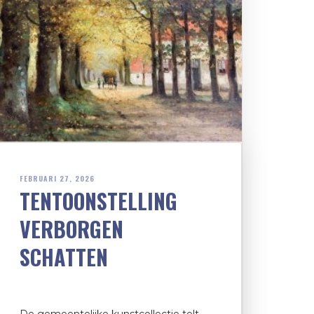
FEBRUARI 27, 2026
TENTOONSTELLING
VERBORGEN
SCHATTEN
De gemeentelijke kunstcollectie telt