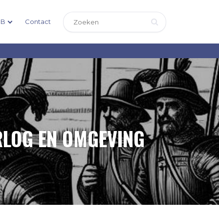
DB
Contact
LOG EN OMGEVING