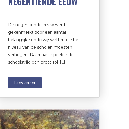
NEGENTIENDE EEUW
De negentiende eeuw werd
gekenmerkt door een aantal
belangrijke onderwijswetten die het
niveau van de scholen moesten
verhogen. Daarnaast speelde de
schoolstrijd een grote rol. […]
Lees verder