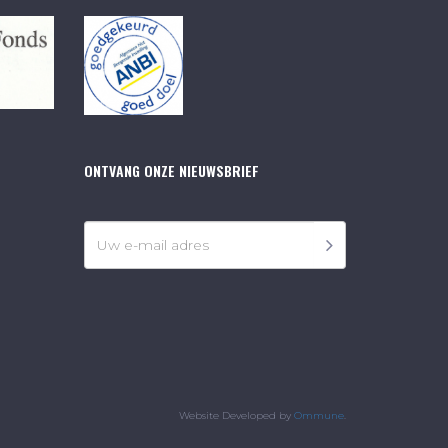
ONTVANG ONZE NIEUWSBRIEF
Website Developed by
Ommune
.