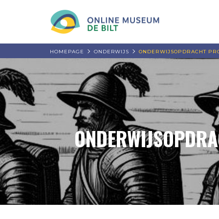
HOMEPAGE
ONDERWIJS
ONDERWIJSOPDRACHT PRO
ONDERWIJSOPDRA