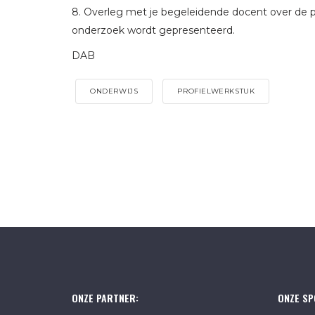
8. Overleg met je begeleidende docent over de p
onderzoek wordt gepresenteerd.
DAB
ONDERWIJS
PROFIELWERKSTUK
ONZE PARTNER:
ONZE SP