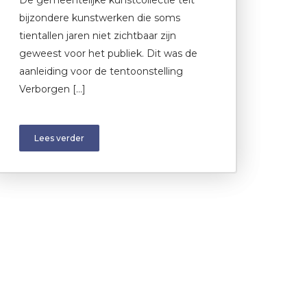
bijzondere kunstwerken die soms
tientallen jaren niet zichtbaar zijn
geweest voor het publiek. Dit was de
aanleiding voor de tentoonstelling
Verborgen […]
Lees verder