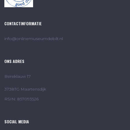
CONTACTINFORMATIE
info@onlinemuseumdebilt.nl
ONS ADRES
Bereklauw 17
3738TG Maartensdijk
RSIN: 857093526
SOCIAL MEDIA