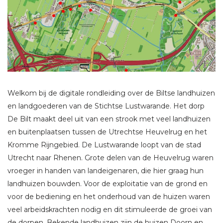
Welkom bij de digitale rondleiding over de Biltse landhuizen
en landgoederen van de Stichtse Lustwarande. Het dorp
De Bilt maakt deel uit van een strook met veel landhuizen
en buitenplaatsen tussen de Utrechtse Heuvelrug en het
Kromme Rijngebied. De Lustwarande loopt van de stad
Utrecht naar Rhenen. Grote delen van de Heuvelrug waren
vroeger in handen van landeigenaren, die hier graag hun
landhuizen bouwden. Voor de exploitatie van de grond en
voor de bediening en het onderhoud van de huizen waren
veel arbeidskrachten nodig en dit stimuleerde de groei van
de dorpen. Bekende landhuizen zijn de huizen Doorn en