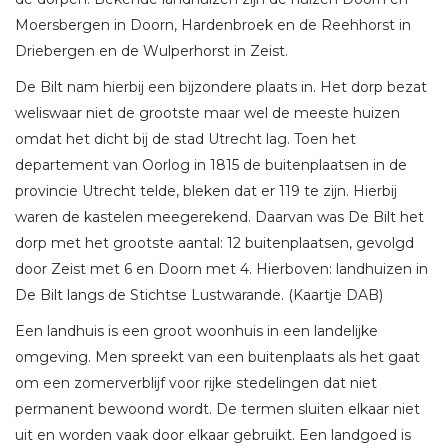
Moersbergen in Doorn, Hardenbroek en de Reehhorst in
Driebergen en de Wulperhorst in Zeist.
De Bilt nam hierbij een bijzondere plaats in. Het dorp bezat
weliswaar niet de grootste maar wel de meeste huizen
omdat het dicht bij de stad Utrecht lag. Toen het
departement van Oorlog in 1815 de buitenplaatsen in de
provincie Utrecht telde, bleken dat er 119 te zijn. Hierbij
waren de kastelen meegerekend. Daarvan was De Bilt het
dorp met het grootste aantal: 12 buitenplaatsen, gevolgd
door Zeist met 6 en Doorn met 4. Hierboven: landhuizen in
De Bilt langs de Stichtse Lustwarande. (Kaartje DAB)
Een landhuis is een groot woonhuis in een landelijke
omgeving. Men spreekt van een buitenplaats als het gaat
om een zomerverblijf voor rijke stedelingen dat niet
permanent bewoond wordt. De termen sluiten elkaar niet
uit en worden vaak door elkaar gebruikt. Een landgoed is