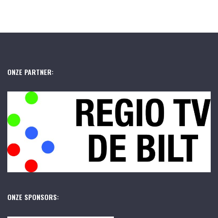
ONZE PARTNER:
ONZE SPONSORS: