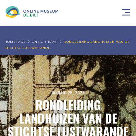
HOMEPAGE
ONZICHTBAAR
RONDLEIDING LANDHUIZEN VAN DE
STICHTSE LUSTWARANDE
JANUARI 25, 2023
RONDLEIDING
LANDHUIZEN VAN DE
STICHTSE LUSTWARANDE