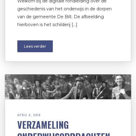
Welkom bij de digitale rondleiding over de
geschiedenis van het onderwijs in de dorpen
van de gemeente De Bilt. De afbeelding
hierboven is het schilderij […]
Lees verder
APRIL 9, 2019
VERZAMELING