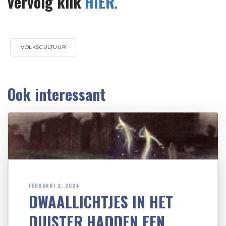
vervolg klik
HIER
.
VOLKSCULTUUR
Ook interessant
FEBRUARI 2, 2024
DWAALLICHTJES IN HET
DUISTER HADDEN EEN