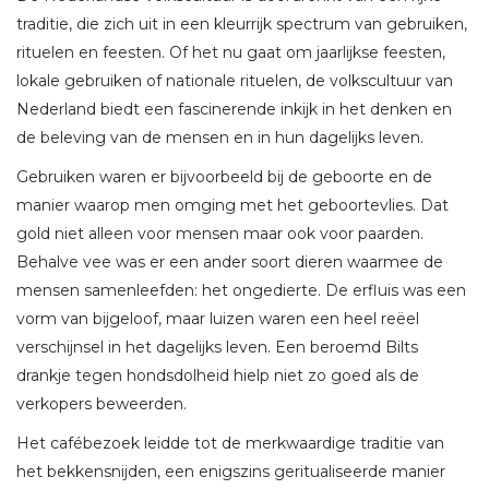
traditie, die zich uit in een kleurrijk spectrum van gebruiken,
rituelen en feesten. Of het nu gaat om jaarlijkse feesten,
lokale gebruiken of nationale rituelen, de volkscultuur van
Nederland biedt een fascinerende inkijk in het denken en
de beleving van de mensen en in hun dagelijks leven.
Gebruiken waren er bijvoorbeeld bij de geboorte en de
manier waarop men omging met het geboortevlies. Dat
gold niet alleen voor mensen maar ook voor paarden.
Behalve vee was er een ander soort dieren waarmee de
mensen samenleefden: het ongedierte. De erfluis was een
vorm van bijgeloof, maar luizen waren een heel reëel
verschijnsel in het dagelijks leven. Een beroemd Bilts
drankje tegen hondsdolheid hielp niet zo goed als de
verkopers beweerden.
Het cafébezoek leidde tot de merkwaardige traditie van
het bekkensnijden, een enigszins geritualiseerde manier