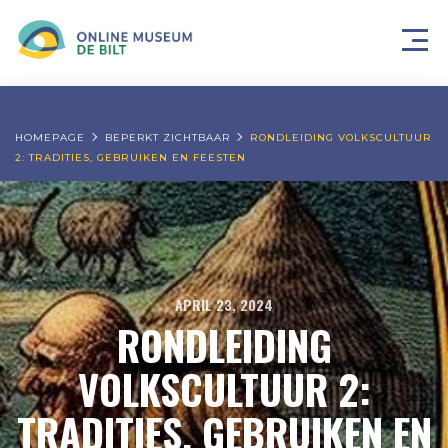
HOMEPAGE
BEPERKT ZICHTBAAR
RONDLEIDING VOLKSCULTUUR
2: TRADITIES, GEBRUIKEN EN FEESTEN
APRIL 23, 2024
RONDLEIDING
VOLKSCULTUUR 2:
TRADITIES, GEBRUIKEN EN