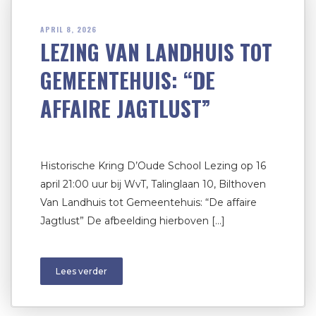
APRIL 8, 2026
LEZING VAN LANDHUIS TOT
GEMEENTEHUIS: “DE
AFFAIRE JAGTLUST”
Historische Kring D’Oude School Lezing op 16
april 21:00 uur bij WvT, Talinglaan 10, Bilthoven
Van Landhuis tot Gemeentehuis: “De affaire
Jagtlust” De afbeelding hierboven […]
Lees verder