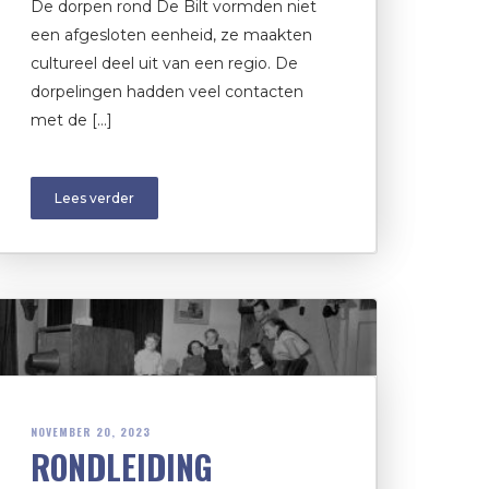
De dorpen rond De Bilt vormden niet
een afgesloten eenheid, ze maakten
cultureel deel uit van een regio. De
dorpelingen hadden veel contacten
met de […]
Lees verder
NOVEMBER 20, 2023
RONDLEIDING