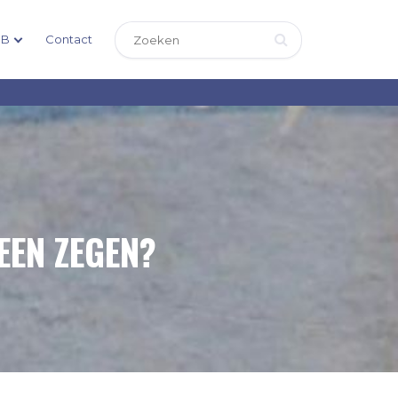
DB
Contact
EEN ZEGEN?