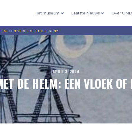
Het museum
Laatste nieuws
Over OM
ELM: EEN VLOEK OF EEN ZEGEN?
APRIL 3, 2024
ET DE HELM: EEN VLOEK OF 