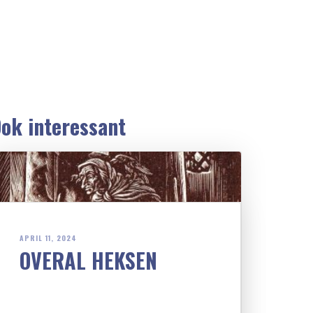
ok interessant
APRIL 11, 2024
OVERAL HEKSEN