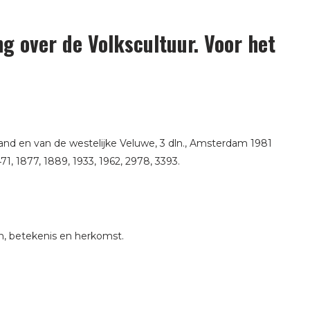
ng over de Volkscultuur. Voor het
land en van de westelijke Veluwe, 3 dln., Amsterdam 1981
471, 1877, 1889, 1933, 1962, 2978, 3393.
n, betekenis en herkomst.