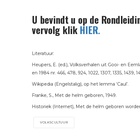
U bevindt u op de Rondleidi
vervolg klik
HIER
.
Literatuur:
Heupers, E. (ed.), Volksverhalen uit Gooi- en Eem
en 1984 nr. 466, 478, 924, 1022, 1307, 1335, 1439, 1
Wikipedia (Engelstalig), op het lemma ‘Caul’.
Franke, S., Met de helm geboren, 1949.
Historiek (Internet), Met de helm geboren worde
VOLKSCULTUUR