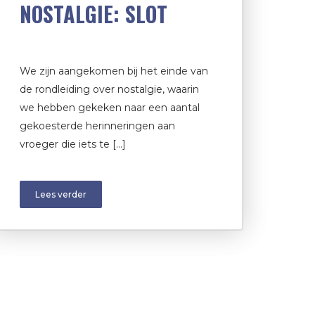
NOSTALGIE: SLOT
We zijn aangekomen bij het einde van
de rondleiding over nostalgie, waarin
we hebben gekeken naar een aantal
gekoesterde herinneringen aan
vroeger die iets te […]
Lees verder