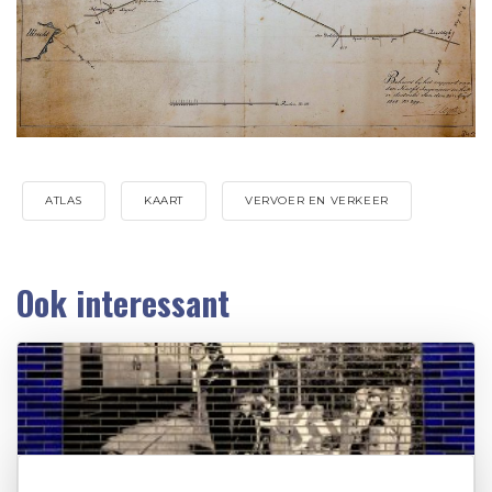
ATLAS
KAART
VERVOER EN VERKEER
Ook interessant