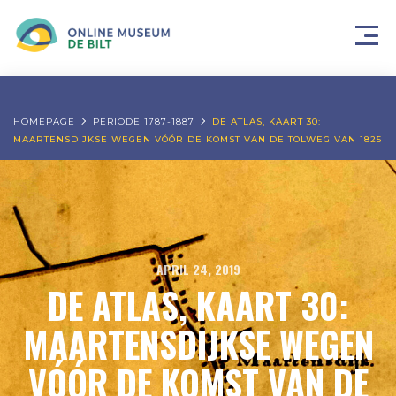
HOMEPAGE
PERIODE 1787-1887
DE ATLAS, KAART 30:
MAARTENSDIJKSE WEGEN VÓÓR DE KOMST VAN DE TOLWEG VAN 1825
APRIL 24, 2019
DE ATLAS, KAART 30:
MAARTENSDIJKSE WEGEN
VÓÓR DE KOMST VAN DE