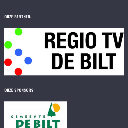
ONZE PARTNER:
ONZE SPONSORS: