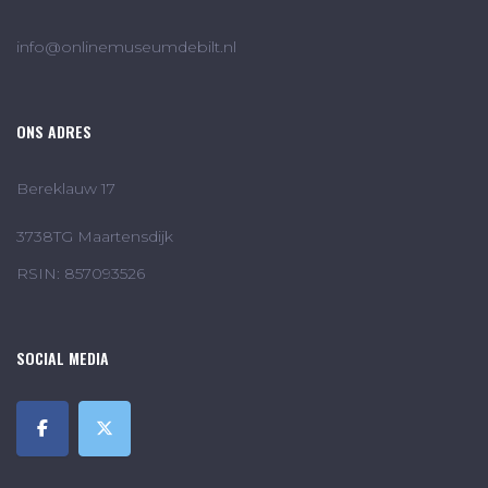
info@onlinemuseumdebilt.nl
ONS ADRES
Bereklauw 17
3738TG Maartensdijk
RSIN: 857093526
SOCIAL MEDIA