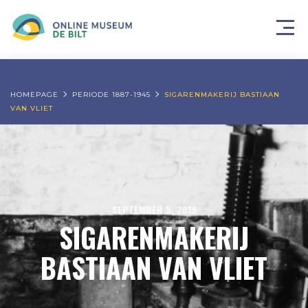
HOMEPAGE
PERIODE 1887-1945
SIGARENMAKERIJ BASTIAAN
VAN VLIET
SEPTEMBER 5, 2019
SIGARENMAKERIJ
BASTIAAN VAN VLIET