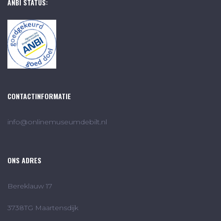
ANBI STATUS:
CONTACTINFORMATIE
info@onlinemuseumdebilt.nl
ONS ADRES
Bereklauw 17
3738TG Maartensdijk