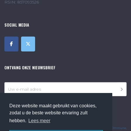
RSIN: 857093526
SOCIAL MEDIA
ONTVANG ONZE NIEUWSBRIEF
Deze website maakt gebruikt van cookies,
zodat u de beste website ervaring zult
hebben.
Lees meer
©2018 Online Museum de Bilt. Alle rechten voorbehouden.
Website Developed by
Ommune
.