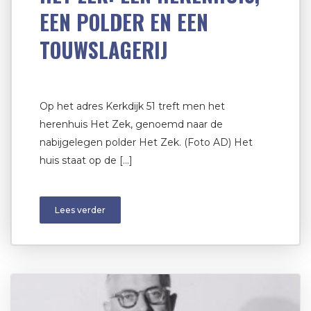
EEN POLDER EN EEN
TOUWSLAGERIJ
Op het adres Kerkdijk 51 treft men het
herenhuis Het Zek, genoemd naar de
nabijgelegen polder Het Zek. (Foto AD) Het
huis staat op de […]
Lees verder