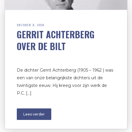
OKTOBER 8, 2018
GERRIT ACHTERBERG
OVER DE BILT
De dichter Gerrit Achterberg (1905 – 1962 ) was
een van onze belangrijkste dichters uit de
twintigste eeuw. Hij kreeg voor zijn werk de
P.C. […]
Lees verder