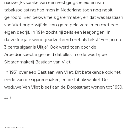
nauwelijks sprake van een vestigingsbeleid en van
tabaksbelasting had men in Nederland toen nog nooit
gehoord. Een bekwame sigarenmaker, en dat was Bastiaan
van Vliet ongetwijfeld, kon goed geld verdienen met een
eigen bedrijf. In 1914 zocht hij zelfs een leerjongen. In
datzelfde jaar werd geadverteerd met als tekst ‘Een prima
3 cents sigaar is Uiltje’. Ook werd toen door de
Arbeidsinspectie gemeld dat alles in orde was bij de
Sigarenmakerij Bastiaan van Vliet.
In 1931 overleed Bastiaan van Vliet. Dit betekende ook het
einde van de sigarenmakerij en de tabakswinkel. De
weduwe Van Vliet bleef aan de Dorpsstraat wonen tot 1950.
JJR