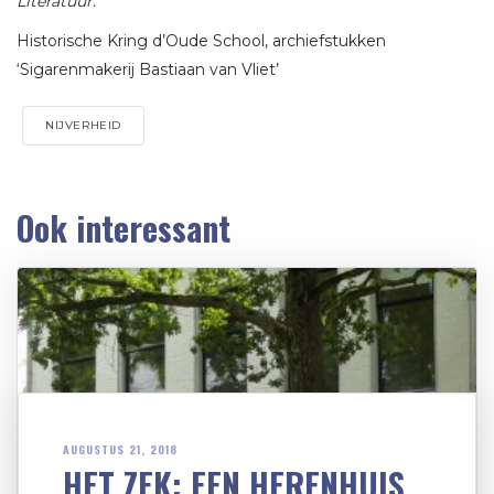
Literatuur:
Historische Kring d’Oude School, archiefstukken
‘Sigarenmakerij Bastiaan van Vliet’
NIJVERHEID
Ook interessant
AUGUSTUS 21, 2018
HET ZEK: EEN HERENHUIS,