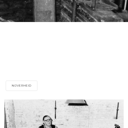
NIJVERHEID