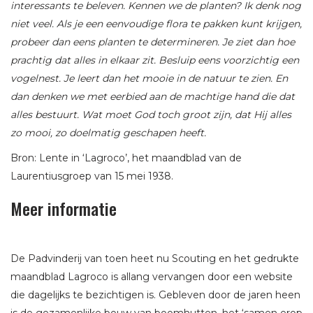
interessants te beleven. Kennen we de planten? Ik denk nog
niet veel. Als je een eenvoudige flora te pakken kunt krijgen,
probeer dan eens planten te determineren. Je ziet dan hoe
prachtig dat alles in elkaar zit. Besluip eens voorzichtig een
vogelnest. Je leert dan het mooie in de natuur te zien. En
dan denken we met eerbied aan de machtige hand die dat
alles bestuurt. Wat moet God toch groot zijn, dat Hij alles
zo mooi, zo doelmatig geschapen heeft.
Bron: Lente in ‘Lagroco’, het maandblad van de
Laurentiusgroep van 15 mei 1938.
Meer informatie
De Padvinderij van toen heet nu Scouting en het gedrukte
maandblad Lagroco is allang vervangen door een website
die dagelijks te bezichtigen is. Gebleven door de jaren heen
is de gezamenlijke bouw van boomhutten, het ‘samen erop