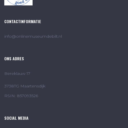
CONTACTINFORMATIE
info@onlinemuseumdebilt.nl
ONS ADRES
Bereklauw 17
3738TG Maartensdijk
RSIN: 857093526
SOCIAL MEDIA