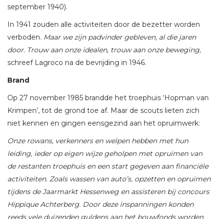
september 1940).
In 1941 zouden alle activiteiten door de bezetter worden
verboden.
Maar we zijn padvinder gebleven, al die jaren
door. Trouw aan onze idealen, trouw aan onze beweging,
schreef Lagroco na de bevrijding in 1946.
Brand
Op 27 november 1985 brandde het troephuis ‘Hopman van
Krimpen’, tot de grond toe af. Maar de scouts lieten zich
niet kennen en gingen eensgezind aan het opruimwerk:
Onze rowans, verkenners en welpen hebben met hun
leiding, ieder op eigen wijze geholpen met opruimen van
de restanten troephuis en een start gegeven aan financiële
activiteiten. Zoals wassen van auto’s, opzetten en opruimen
tijdens de Jaarmarkt Hessenweg en assisteren bij concours
Hippique Achterberg. Door deze inspanningen konden
reeds vele duizenden guldens aan het bouwfonds worden