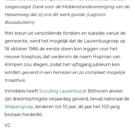
toegevoegd. Dank voor de Middenstandsvereniging van de
Hessenweg dat zij ons dit werk gunde. (Lagroco
Bouwbulletin)
Met steun uit verschillende fondsen en subsidie vanuit de
gemeente, werd het mogelijk dat de Laurentiusgroep op
18 oktober 1986 de eerste steen kon leggen voor het
nieuwe troephuis, dat wederom de naam Hopman van
Krimpen zou dragen, zodat het vijftigjarig jubileum kon
worden
gevierd in een herrezen en zo compleet mogelijk
troephuis.
Inmiddels heeft
Scouting Laurentius
in Bilthoven alweer
zijn drieéntachtigste verjaardag gevierd, terwijl nationaal de
Welpengroep
, kinderen tot 10 jaar, dit jaar het 100-jarig
bestaan herdenkt.
VC