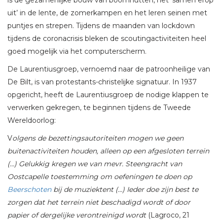
uit’ in de lente, de zomerkampen en het leren seinen met
puntjes en strepen. Tijdens de maanden van lockdown
tijdens de coronacrisis bleken de scoutingactiviteiten heel
goed mogelijk via het computerscherm.
De Laurentiusgroep, vernoemd naar de patroonheilige van
De Bilt, is van protestants-christelijke signatuur. In 1937
opgericht, heeft de Laurentiusgroep de nodige klappen te
verwerken gekregen, te beginnen tijdens de Tweede
Wereldoorlog:
V
olgens de bezettingsautoriteiten mogen we geen
buitenactiviteiten houden, alleen op een afgesloten terrein
(…) Gelukkig kregen we van mevr. Steengracht van
Oostcapelle toestemming om oefeningen te doen op
Beerschoten
bij de muziektent (…) Ieder doe zijn best te
zorgen dat het terrein niet beschadigd wordt of door
papier of dergelijke verontreinigd wordt
(Lagroco, 21