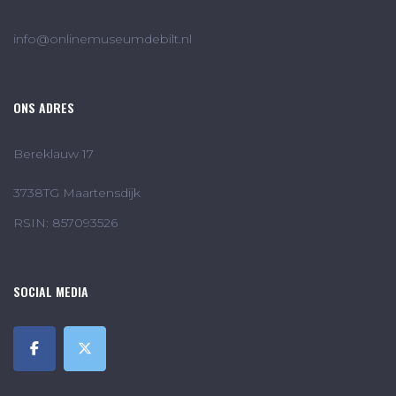
info@onlinemuseumdebilt.nl
ONS ADRES
Bereklauw 17
3738TG Maartensdijk
RSIN: 857093526
SOCIAL MEDIA