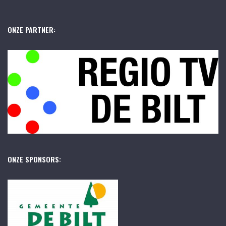
ONZE PARTNER:
ONZE SPONSORS: