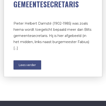
GEMEENTESECRETARIS
Pieter Helbert Damsté (1902-1985) was zoals
hierna wordt toegelicht bepaald meer dan Bilts
gemeentesecretaris. Hij is hier afgebeeld (in
het midden, links naast burgemeester Fabius)
[…]
Lees verder