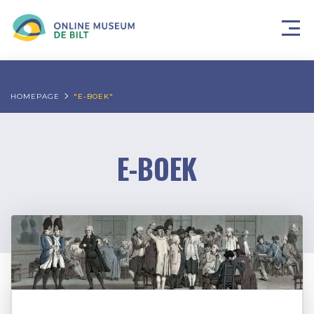
HOMEPAGE
"E-BOEK"
E-BOEK