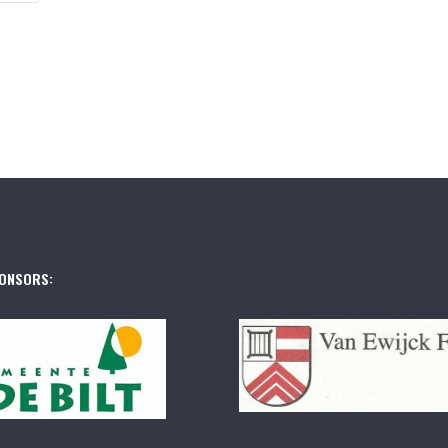
ONSORS: