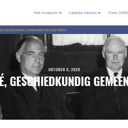
Het museum
Laatste nieuws
Over OM
ESCHIEDKUNDIG GEMEENTESECRETARIS
OKTOBER 6, 2020
É, GESCHIEDKUNDIG GEMEE