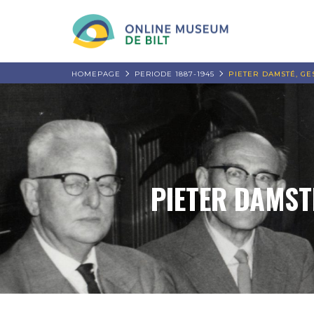
HOMEPAGE
PERIODE 1887-1945
PIETER DAMSTÉ, G
PIETER DAMST