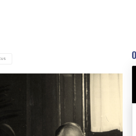
O
CUS