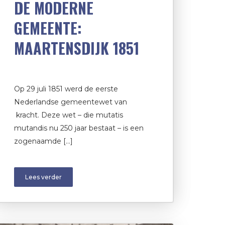
DE MODERNE
GEMEENTE:
MAARTENSDIJK 1851
Op 29 juli 1851 werd de eerste
Nederlandse gemeentewet van
kracht. Deze wet – die mutatis
mutandis nu 250 jaar bestaat – is een
zogenaamde […]
Lees verder