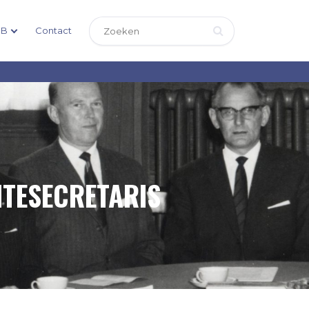
DB
Contact
NTESECRETARIS