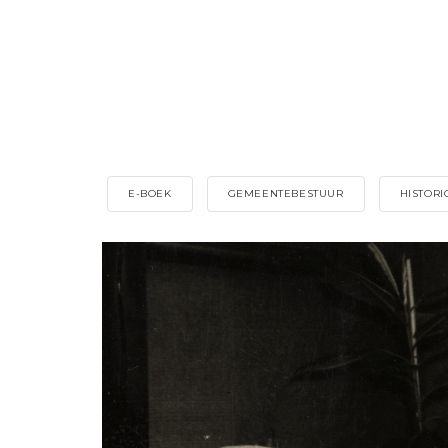
E-BOEK
GEMEENTEBESTUUR
HISTORI