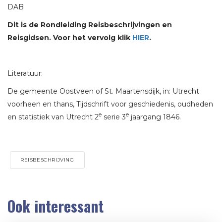
DAB
Dit is de Rondleiding Reisbeschrijvingen en
Reisgidsen. Voor het vervolg klik
HIER
.
Literatuur:
De gemeente Oostveen of St. Maartensdijk, in: Utrecht
voorheen en thans, Tijdschrift voor geschiedenis, oudheden
e
e
en statistiek van Utrecht 2
serie 3
jaargang 1846.
REISBESCHRIJVING
Ook interessant