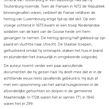
Toutenburg noemde. Toen de Fransen in 1672 de Republiek
binnengevallen waren, verbleef de Franse veldheer de
hertog van Luxembourg enige tijd op dat slot. Op een
vroege ochtend in 1673 kwam er een troep Nederlandse
soldaten van de kant van de Gooise heide om hem
gevangen te nemen. De hertog sprong half gekleed op zijn
paard en vluchtte naar Utrecht. De Staatse troepen,
gefrustreerd omdat hij ontsnapte, staken het huis in brand
en plunderden het (natuurlijk in omgekeerde volgorde).
De auteur noemt verder een paar aanvullende
documenten die hij gezien had. Hij deelt mee dat er in de
achttiende eeuw niets opvallends gebeurd is. Hij sluit af
met een opsomming van het aantal huisgezinnen in de
afzonderlijke gehuchten en dorpen in de gemeente
Maartensdijk. In 1728 waren het er samen 171, in 1845
waren het er 299.