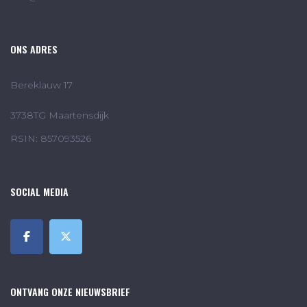
ONS ADRES
Bereklauw 17
3738TG Maartensdijk
RSIN: 857093526
SOCIAL MEDIA
ONTVANG ONZE NIEUWSBRIEF