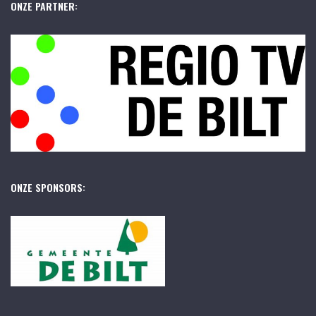
ONZE PARTNER:
ONZE SPONSORS: