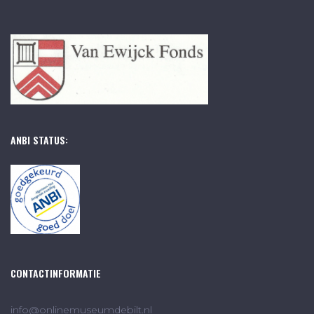
ANBI STATUS:
CONTACTINFORMATIE
info@onlinemuseumdebilt.nl