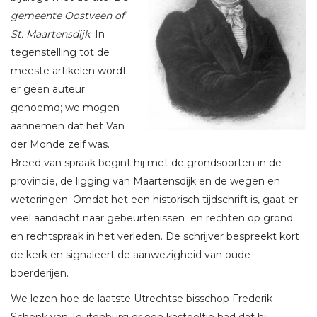
gemeente Oostveen of
St. Maartensdijk
. In
tegenstelling tot de
meeste artikelen wordt
er geen auteur
genoemd; we mogen
aannemen dat het Van
der Monde zelf was.
Breed van spraak begint hij met de grondsoorten in de
provincie, de ligging van Maartensdijk en de wegen en
weteringen. Omdat het een historisch tijdschrift is, gaat er
veel aandacht naar gebeurtenissen en rechten op grond
en rechtspraak in het verleden. De schrijver bespreekt kort
de kerk en signaleert de aanwezigheid van oude
boerderijen.
We lezen hoe de laatste Utrechtse bisschop Frederik
Schenk van Toutenburg er een kasteeltje had dat hij