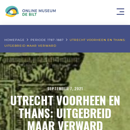
HOMEPAGE
PERIODE 1787-1887
UTRECHT VOORHEEN EN THANS:
UITGEBREID MAAR VERWARD
SEPTEMBER 7, 2021
UTRECHT VOORHEEN EN
THANS: UITGEBREID
MAAR VERWARD