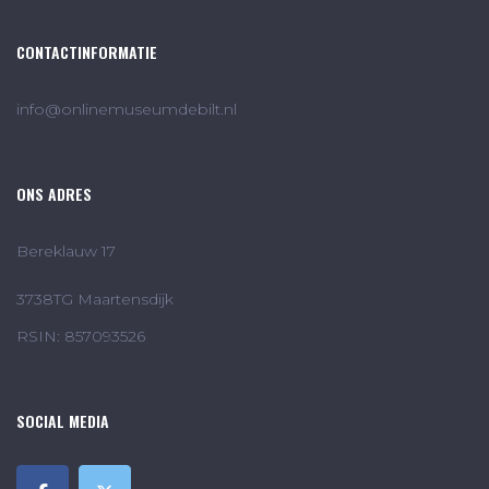
CONTACTINFORMATIE
info@onlinemuseumdebilt.nl
ONS ADRES
Bereklauw 17
3738TG Maartensdijk
RSIN: 857093526
SOCIAL MEDIA