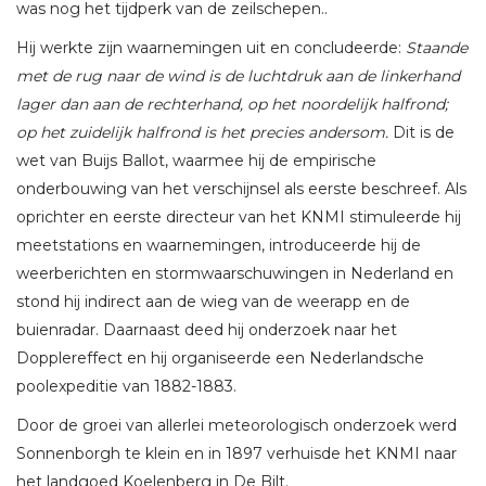
was nog het tijdperk van de zeilschepen..
Hij werkte zijn waarnemingen uit en concludeerde:
Staande
met de rug naar de wind is de luchtdruk aan de linkerhand
lager dan aan de rechterhand, op het noordelijk halfrond;
op het zuidelijk halfrond is het precies andersom.
Dit is de
wet van Buijs Ballot, waarmee hij de empirische
onderbouwing van het verschijnsel als eerste beschreef. Als
oprichter en eerste directeur van het KNMI stimuleerde hij
meetstations en waarnemingen, introduceerde hij de
weerberichten en stormwaarschuwingen in Nederland en
stond hij indirect aan de wieg van de weerapp en de
buienradar. Daarnaast deed hij onderzoek naar het
Dopplereffect en hij organiseerde een Nederlandsche
poolexpeditie van 1882-1883.
Door de groei van allerlei meteorologisch onderzoek werd
Sonnenborgh te klein en in 1897 verhuisde het KNMI naar
het landgoed Koelenberg in De Bilt.