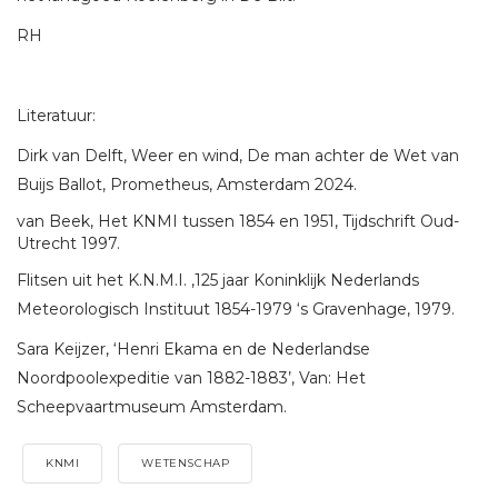
RH
Literatuur:
Dirk van Delft, Weer en wind, De man achter de Wet van
Buijs Ballot, Prometheus, Amsterdam 2024.
van Beek, Het KNMI tussen 1854 en 1951, Tijdschrift Oud-
Utrecht 1997.
Flitsen uit het K.N.M.I. ,125 jaar Koninklijk Nederlands
Meteorologisch Instituut 1854-1979 ‘s Gravenhage, 1979.
Sara Keijzer, ‘Henri Ekama en de Nederlandse
Noordpoolexpeditie van 1882-1883’, Van: Het
Scheepvaartmuseum Amsterdam.
KNMI
WETENSCHAP