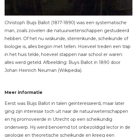
Christoph Buijs Ballot (1817-1890) was een systematische
man, zoals zovelen die natuurwetenschappen gestudeerd
hebben. Of het nu wiskunde, sterrenkunde, scheikunde of
biologie is, alles begon met tellen. Hoeveel treden een trap
in het huis telde, hoeveel stappen naar school er waren:
alles werd geteld. Afbeelding: Buys Ballot in 1890 door
Johan Heinrich Neuman (Wikipedia).
Meer informatie
Eerst was Buijs Ballot in talen geïnteresseerd, maar later
ging zijn interesse toch uit naar de natuurwetenschappen
en hij promoveerde in Utrecht op een scheikundig
onderwerp. Hij werd benoemd tot onbezoldigd lector in de
geologie en theoretische scheikunde en kreeg een