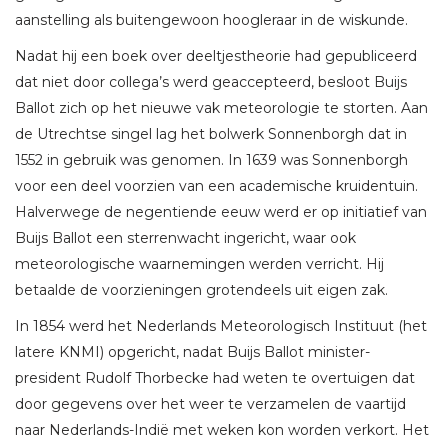
aanstelling als buitengewoon hoogleraar in de wiskunde.
Nadat hij een boek over deeltjestheorie had gepubliceerd
dat niet door collega’s werd geaccepteerd, besloot Buijs
Ballot zich op het nieuwe vak meteorologie te storten. Aan
de Utrechtse singel lag het bolwerk Sonnenborgh dat in
1552 in gebruik was genomen. In 1639 was Sonnenborgh
voor een deel voorzien van een academische kruidentuin.
Halverwege de negentiende eeuw werd er op initiatief van
Buijs Ballot een sterrenwacht ingericht, waar ook
meteorologische waarnemingen werden verricht. Hij
betaalde de voorzieningen grotendeels uit eigen zak.
In 1854 werd het Nederlands Meteorologisch Instituut (het
latere KNMI) opgericht, nadat Buijs Ballot minister-
president Rudolf Thorbecke had weten te overtuigen dat
door gegevens over het weer te verzamelen de vaartijd
naar Nederlands-Indië met weken kon worden verkort. Het