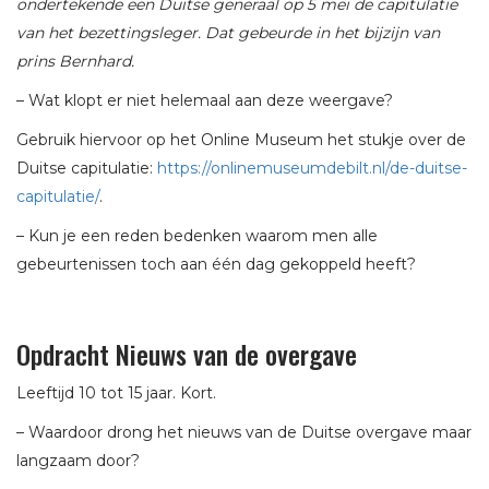
ondertekende een Duitse generaal op 5 mei de capitulatie
van het bezettingsleger. Dat gebeurde in het bijzijn van
prins Bernhard.
– Wat klopt er niet helemaal aan deze weergave?
Gebruik hiervoor op het Online Museum het stukje over de
Duitse capitulatie:
https://onlinemuseumdebilt.nl/de-duitse-
capitulatie/
.
– Kun je een reden bedenken waarom men alle
gebeurtenissen toch aan één dag gekoppeld heeft?
Opdracht Nieuws van de overgave
Leeftijd 10 tot 15 jaar. Kort.
– Waardoor drong het nieuws van de Duitse overgave maar
langzaam door?