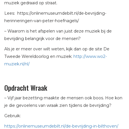
muziek gedraaid op straat.
Lees: https://onlinemuseumdebilt.nl/de-bevrijding-
herinneringen-van-peter-hoefnagels/
– Waarom is het afspelen van juist deze muziek bij de
bevrijding belangrijk voor de mensen?
Als je er meer over wilt weten, kijk dan op de site De
Tweede Wereldoorlog en muziek:
http://www.wo2-
muziek.nl/nl/
Opdracht Wraak
– Vijf jaar bezetting maakte de mensen ook boos. Hoe kon
je die gevoelens van wraak zien tijdens de bevrijding?
Gebruik:
https://onlinemuseumdebilt.nl/de-bevrijding-in-bilthoven/