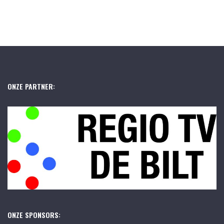
ONZE PARTNER:
ONZE SPONSORS: