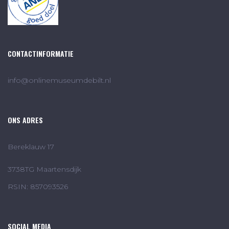
CONTACTINFORMATIE
info@onlinemuseumdebilt.nl
ONS ADRES
Bereklauw 17
3738TG Maartensdijk
RSIN: 857093526
SOCIAL MEDIA