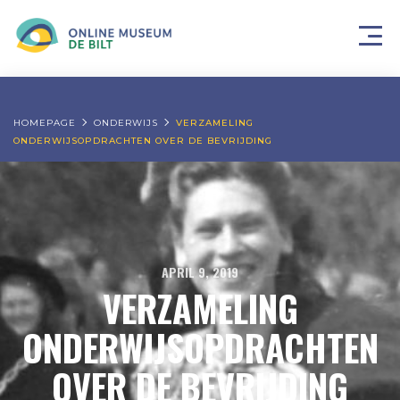
HOMEPAGE
ONDERWIJS
VERZAMELING
ONDERWIJSOPDRACHTEN OVER DE BEVRIJDING
APRIL 9, 2019
VERZAMELING
ONDERWIJSOPDRACHTEN
OVER DE BEVRIJDING