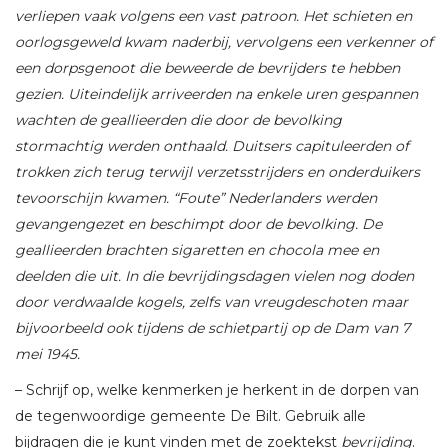
verliepen vaak volgens een vast patroon. Het schieten en
oorlogsgeweld kwam naderbij, vervolgens een verkenner of
een dorpsgenoot die beweerde de bevrijders te hebben
gezien. Uiteindelijk arriveerden na enkele uren gespannen
wachten de geallieerden die door de bevolking
stormachtig werden onthaald. Duitsers capituleerden of
trokken zich terug terwijl verzetsstrijders en onderduikers
tevoorschijn kwamen. “Foute” Nederlanders werden
gevangengezet en beschimpt door de bevolking. De
geallieerden brachten sigaretten en chocola mee en
deelden die uit. In die bevrijdingsdagen vielen nog doden
door verdwaalde kogels, zelfs van vreugdeschoten maar
bijvoorbeeld ook tijdens de schietpartij op de Dam van 7
mei 1945.
– Schrijf op, welke kenmerken je herkent in de dorpen van
de tegenwoordige gemeente De Bilt. Gebruik alle
bijdragen die je kunt vinden met de zoektekst
bevrijding
.