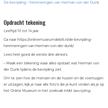
De bevrijding – herinneringen van Herman von der Dunk
Opdracht tekening
Leeftijd 10 tot 14 jaar.
Ga naar https://onlinemuseumdebilt.nl/de-bevrijding-
herinneringen-van-herman-von-der-dunk/
Lees heel goed de eerste drie alinea’s.
– Maak een tekening waar alles opstaat wat Herman von
der Dunk tijdens de bevrijding ziet.
Om te zien hoe de mensen en de huizen en de voertuigen
er uitzagen, kijk je naar alle foto’s die je kunt vinden als je op
het Online Museum in het zoekvak intikt
bevrijding
.