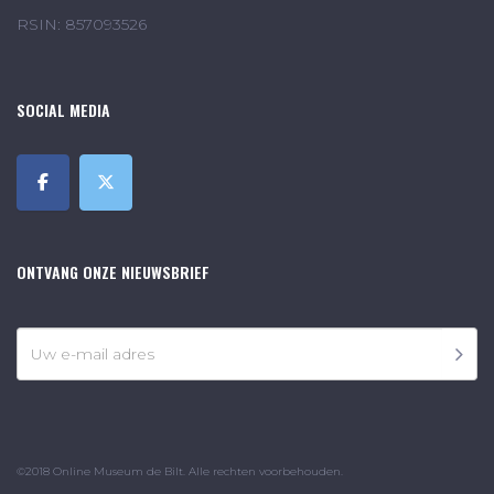
RSIN: 857093526
SOCIAL MEDIA
ONTVANG ONZE NIEUWSBRIEF
©2018 Online Museum de Bilt. Alle rechten voorbehouden.