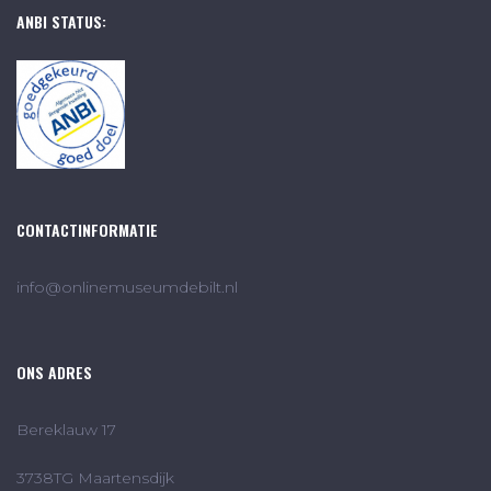
ANBI STATUS:
CONTACTINFORMATIE
info@onlinemuseumdebilt.nl
ONS ADRES
Bereklauw 17
3738TG Maartensdijk