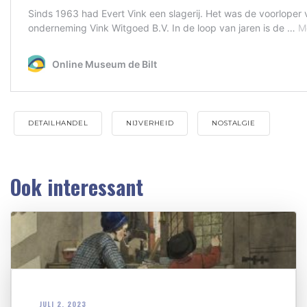
DETAILHANDEL
NIJVERHEID
NOSTALGIE
Ook interessant
JULI 2, 2023