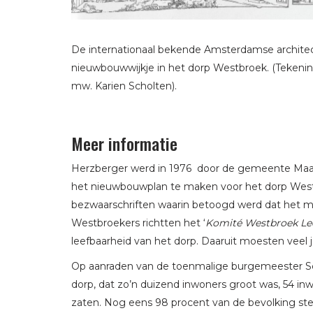
De internationaal bekende Amsterdamse archite
nieuwbouwwijkje in het dorp Westbroek. (Tekeni
mw. Karien Scholten).
Meer informatie
Herzberger werd in 1976 door de gemeente Maar
het nieuwbouwplan te maken voor het dorp Wes
bezwaarschriften waarin betoogd werd dat het mil
Westbroekers richtten het ‘
Komité Westbroek Lee
leefbaarheid van het dorp. Daaruit moesten veel
Op aanraden van de toenmalige burgemeester Sc
dorp, dat zo’n duizend inwoners groot was, 54 in
zaten. Nog eens 98 procent van de bevolking st