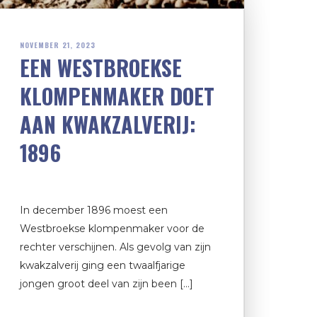
NOVEMBER 21, 2023
EEN WESTBROEKSE
KLOMPENMAKER DOET
AAN KWAKZALVERIJ:
1896
In december 1896 moest een
Westbroekse klompenmaker voor de
rechter verschijnen. Als gevolg van zijn
kwakzalverij ging een twaalfjarige
jongen groot deel van zijn been […]