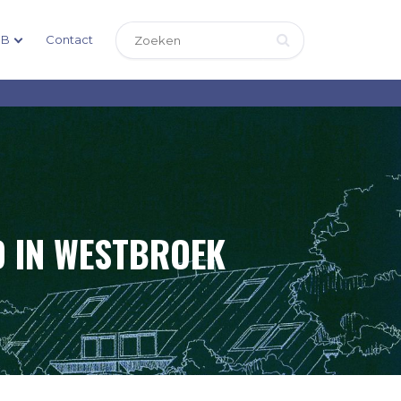
DB
Contact
 IN WESTBROEK