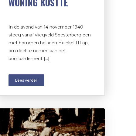
WONING KOSTTE
In de avond van 14 november 1940
steeg vanaf vliegveld Soesterberg een
met bommen beladen Heinkel 111 op,
om deel te nemen aan het
bombardement […]
Lees verder