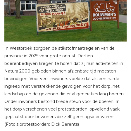
In Westbroek zorgden de stikstofmaatregelen van de
provincie in 2025 voor grote onrust. Dertien
boerenbedrijven kregen te horen dat zij hun activiteiten in
Natura 2000 gebieden binnen afzienbare tijd moesten
beëindigen. Voor veel inwoners voelde dat als een harde
ingreep met verstrekkende gevolgen voor het dorp, het
landschap en de gezinnen die er al generaties lang boeren.
Onder inwoners bestond brede steun voor de boeren. In
het dorp verschenen veel protestborden, opvallend vaak
geplaatst door bewoners die zelf geen agrariër waren.
(Foto’s protestborden: Dick Berents)