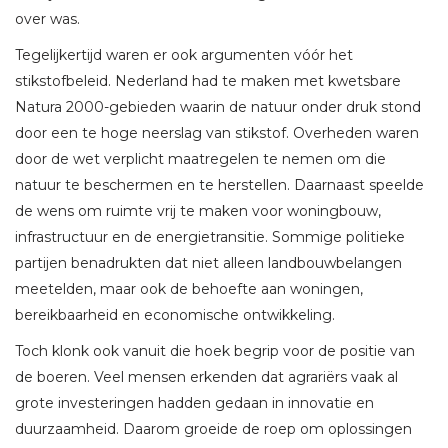
over was.
Tegelijkertijd waren er ook argumenten vóór het
stikstofbeleid. Nederland had te maken met kwetsbare
Natura 2000-gebieden waarin de natuur onder druk stond
door een te hoge neerslag van stikstof. Overheden waren
door de wet verplicht maatregelen te nemen om die
natuur te beschermen en te herstellen. Daarnaast speelde
de wens om ruimte vrij te maken voor woningbouw,
infrastructuur en de energietransitie. Sommige politieke
partijen benadrukten dat niet alleen landbouwbelangen
meetelden, maar ook de behoefte aan woningen,
bereikbaarheid en economische ontwikkeling.
Toch klonk ook vanuit die hoek begrip voor de positie van
de boeren. Veel mensen erkenden dat agrariërs vaak al
grote investeringen hadden gedaan in innovatie en
duurzaamheid. Daarom groeide de roep om oplossingen