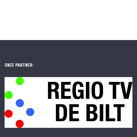
ONZE PARTNER: