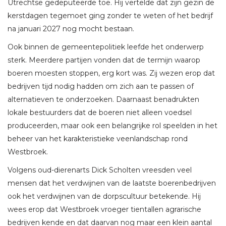
Utrechtse gedeputeerde toe. Hij vertelde dat zijn gezin de
kerstdagen tegemoet ging zonder te weten of het bedrijf
na januari 2027 nog mocht bestaan.
Ook binnen de gemeentepolitiek leefde het onderwerp
sterk. Meerdere partijen vonden dat de termijn waarop
boeren moesten stoppen, erg kort was. Zij wezen erop dat
bedrijven tijd nodig hadden om zich aan te passen of
alternatieven te onderzoeken. Daarnaast benadrukten
lokale bestuurders dat de boeren niet alleen voedsel
produceerden, maar ook een belangrijke rol speelden in het
beheer van het karakteristieke veenlandschap rond
Westbroek.
Volgens oud-dierenarts Dick Scholten vreesden veel
mensen dat het verdwijnen van de laatste boerenbedrijven
ook het verdwijnen van de dorpscultuur betekende. Hij
wees erop dat Westbroek vroeger tientallen agrarische
bedrijven kende en dat daarvan nog maar een klein aantal