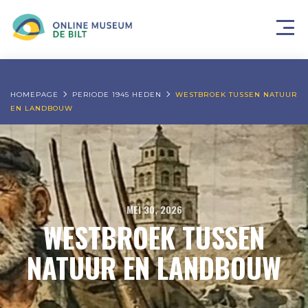
HOMEPAGE
PERIODE 1945 HEDEN
WESTBROEK TUSSEN NATUUR
EN LANDBOUW
MEI 30, 2026
WESTBROEK TUSSEN
NATUUR EN LANDBOUW