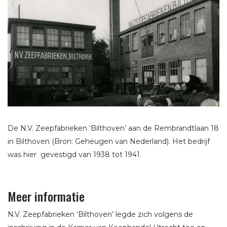
De N.V. Zeepfabrieken ‘Bilthoven’ aan de Rembrandtlaan 18
in Bilthoven (Bron: Geheugen van Nederland). Het bedrijf
was hier gevestigd van 1938 tot 1941.
Meer informatie
N.V. Zeepfabrieken ‘Bilthoven’ legde zich volgens de