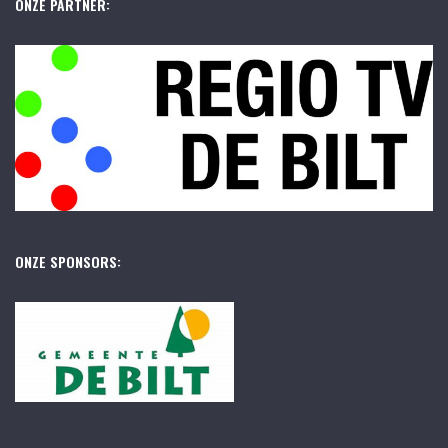
ONZE PARTNER:
ONZE SPONSORS: