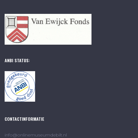
ANBI STATUS:
CONTACTINFORMATIE
info@onlinemuseumdebilt.nl