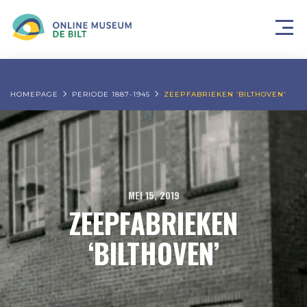
HOMEPAGE
PERIODE 1887-1945
ZEEPFABRIEKEN ‘BILTHOVEN’
MEI 15, 2019
ZEEPFABRIEKEN
‘BILTHOVEN’