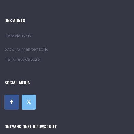
ONS ADRES
Bereklauw 17
3738TG Maartensdijk
RSIN: 857093526
SOCIAL MEDIA
ONTVANG ONZE NIEUWSBRIEF