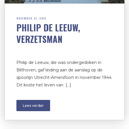
NOVEMBER 21, 2019
PHILIP DE LEEUW,
VERZETSMAN
Philip de Leeuw, die was ondergedoken in
Bilthoven, gaf leiding aan de aanslag op de
spoorlijn Utrecht-Amersfoort in november 1944.
Dit koste het leven van […]
Lees verder