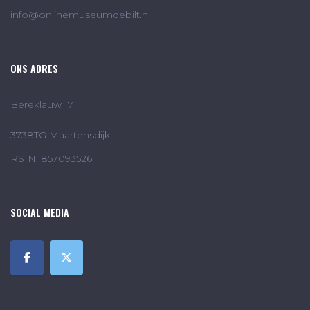
info@onlinemuseumdebilt.nl
ONS ADRES
Bereklauw 17
3738TG Maartensdijk
RSIN: 857093526
SOCIAL MEDIA