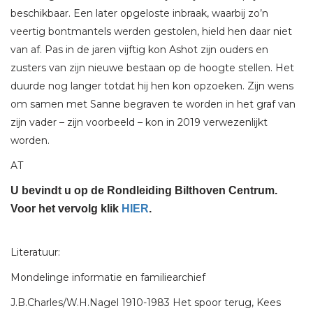
beschikbaar. Een later opgeloste inbraak, waarbij zo’n
veertig bontmantels werden gestolen, hield hen daar niet
van af. Pas in de jaren vijftig kon Ashot zijn ouders en
zusters van zijn nieuwe bestaan op de hoogte stellen. Het
duurde nog langer totdat hij hen kon opzoeken. Zijn wens
om samen met Sanne begraven te worden in het graf van
zijn vader – zijn voorbeeld – kon in 2019 verwezenlijkt
worden.
AT
U bevindt u op de Rondleiding Bilthoven Centrum.
Voor het vervolg klik
HIER
.
Literatuur:
Mondelinge informatie en familiearchief
J.B.Charles/W.H.Nagel 1910-1983 Het spoor terug, Kees