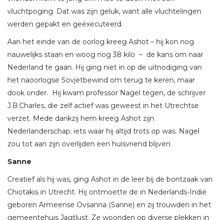
vluchtpoging. Dat was zijn geluk, want alle vluchtelingen
werden gepakt en geëxecuteerd.
Aan het einde van de oorlog kreeg Ashot – hij kon nog
nauwelijks staan en woog nog 38 kilo – de kans om naar
Nederland te gaan. Hij ging niet in op de uitnodiging van
het naoorlogse Sovjetbewind om terug te keren, maar
dook onder. Hij kwam professor Nagel tegen, de schrijver
J.B.Charles, die zelf actief was geweest in het Utrechtse
verzet. Mede dankzij hem kreeg Ashot zijn
Nederlanderschap; iets waar hij altijd trots op was. Nagel
zou tot aan zijn overlijden een huisvriend blijven.
Sanne
Creatief als hij was, ging Ashot in de leer bij de bontzaak van
Chiotakis in Utrecht. Hij ontmoette de in Nederlands-Indië
geboren Armeense Ovsanna (Sanne) en zij trouwden in het
gemeentehuis Jagtlust. Ze woonden op diverse plekken in