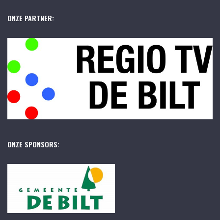
ONZE PARTNER:
ONZE SPONSORS: