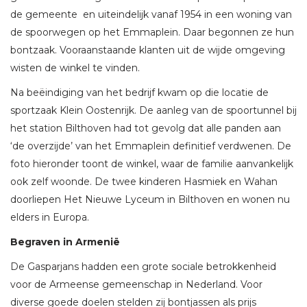
de gemeente en uiteindelijk vanaf 1954 in een woning van
de spoorwegen op het Emmaplein. Daar begonnen ze hun
bontzaak. Vooraanstaande klanten uit de wijde omgeving
wisten de winkel te vinden.
Na beëindiging van het bedrijf kwam op die locatie de
sportzaak Klein Oostenrijk. De aanleg van de spoortunnel bij
het station Bilthoven had tot gevolg dat alle panden aan
‘de overzijde’ van het Emmaplein definitief verdwenen. De
foto hieronder toont de winkel, waar de familie aanvankelijk
ook zelf woonde. De twee kinderen Hasmiek en Wahan
doorliepen Het Nieuwe Lyceum in Bilthoven en wonen nu
elders in Europa.
Begraven in Armenië
De Gasparjans hadden een grote sociale betrokkenheid
voor de Armeense gemeenschap in Nederland. Voor
diverse goede doelen stelden zij bontjassen als prijs