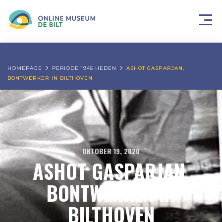
HOMEPAGE
PERIODE 1945 HEDEN
ASHOT GASPARJAN,
BONTWERKER IN BILTHOVEN
OKTOBER 19, 2020
ASHOT GASPARJAN,
BONTWERKER IN
BILTHOVEN