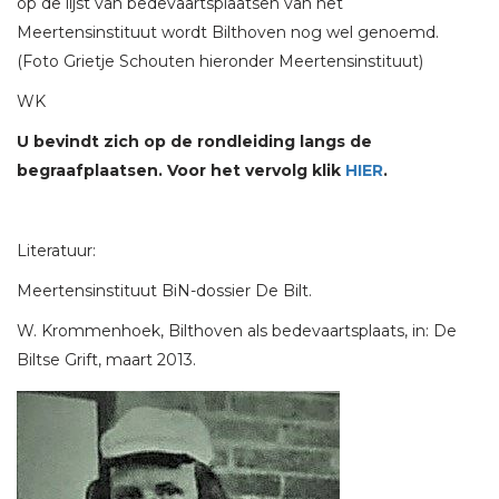
op de lijst van bedevaartsplaatsen van het
Meertensinstituut wordt Bilthoven nog wel genoemd.
(Foto Grietje Schouten hieronder Meertensinstituut)
WK
U bevindt zich op de rondleiding langs de
begraafplaatsen. Voor het vervolg klik
HIER
.
Literatuur:
Meertensinstituut BiN-dossier De Bilt.
W. Krommenhoek, Bilthoven als bedevaartsplaats, in: De
Biltse Grift, maart 2013.