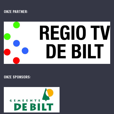
ONZE PARTNER:
ONZE SPONSORS: