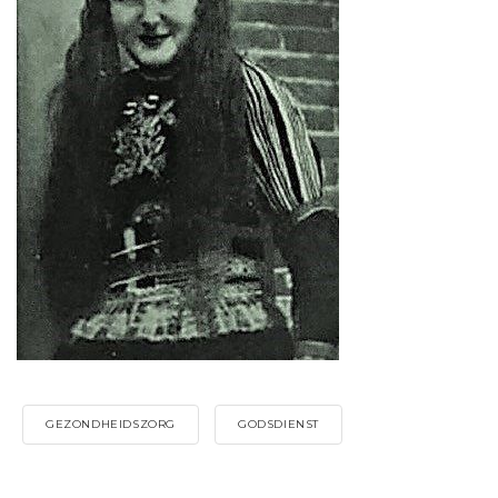
GEZONDHEIDSZORG
GODSDIENST