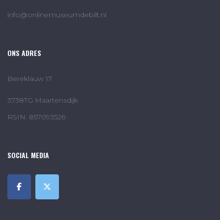
info@onlinemuseumdebilt.nl
ONS ADRES
Bereklauw 17
3738TG Maartensdijk
RSIN: 857093526
SOCIAL MEDIA