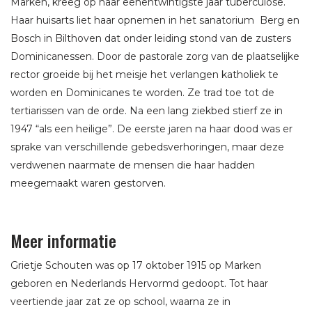
Marken, kreeg op haar eenentwintigste jaar tuberculose.
Haar huisarts liet haar opnemen in het sanatorium Berg en
Bosch in Bilthoven dat onder leiding stond van de zusters
Dominicanessen. Door de pastorale zorg van de plaatselijke
rector groeide bij het meisje het verlangen katholiek te
worden en Dominicanes te worden. Ze trad toe tot de
tertiarissen van de orde. Na een lang ziekbed stierf ze in
1947 “als een heilige”. De eerste jaren na haar dood was er
sprake van verschillende gebedsverhoringen, maar deze
verdwenen naarmate de mensen die haar hadden
meegemaakt waren gestorven.
Meer informatie
Grietje Schouten was op 17 oktober 1915 op Marken
geboren en Nederlands Hervormd gedoopt. Tot haar
veertiende jaar zat ze op school, waarna ze in