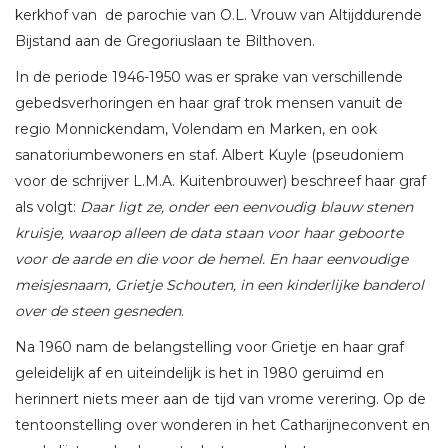
kerkhof van de parochie van O.L. Vrouw van Altijddurende
Bijstand aan de Gregoriuslaan te Bilthoven.
In de periode 1946-1950 was er sprake van verschillende
gebedsverhoringen en haar graf trok mensen vanuit de
regio Monnickendam, Volendam en Marken, en ook
sanatoriumbewoners en staf. Albert Kuyle (pseudoniem
voor de schrijver L.M.A. Kuitenbrouwer) beschreef haar graf
als volgt:
Daar ligt ze, onder een eenvoudig blauw stenen
kruisje, waarop alleen de data staan voor haar geboorte
voor de aarde en die voor de hemel. En haar eenvoudige
meisjesnaam, Grietje Schouten, in een kinderlijke banderol
over de steen gesneden
.
Na 1960 nam de belangstelling voor Grietje en haar graf
geleidelijk af en uiteindelijk is het in 1980 geruimd en
herinnert niets meer aan de tijd van vrome verering. Op de
tentoonstelling over wonderen in het Catharijneconvent en