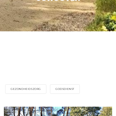
GEZONDHEIDSZORG
GODSDIENST