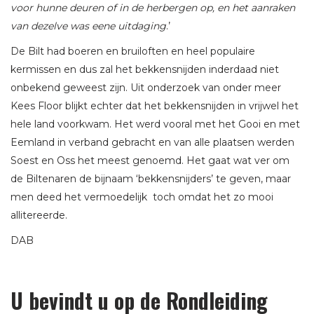
voor hunne deuren of in de herbergen op, en het aanraken
van dezelve was eene uitdaging
.’
De Bilt had boeren en bruiloften en heel populaire
kermissen en dus zal het bekkensnijden inderdaad niet
onbekend geweest zijn. Uit onderzoek van onder meer
Kees Floor blijkt echter dat het bekkensnijden in vrijwel het
hele land voorkwam. Het werd vooral met het Gooi en met
Eemland in verband gebracht en van alle plaatsen werden
Soest en Oss het meest genoemd. Het gaat wat ver om
de Biltenaren de bijnaam ‘bekkensnijders’ te geven, maar
men deed het vermoedelijk toch omdat het zo mooi
allitereerde.
DAB
U bevindt u op de Rondleiding