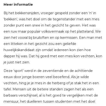
Meer informatie
Bij het bekkensnijden, vroeger gespeld zonder een ‘n’ in
‘bekken’, was het doel om de tegenstander met een mes
zonder punt een snee in het gezicht te geven. Het was
een ruw maar populair volksvermaak op het platteland. We
zien het vooral bij bruiloften en op kermissen. Een man met
een litteken in het gezicht zou een geliefde
huwelijkskandidaat zijn omdat iedereen kon zien hoe
dapper hij was. Dat hij goed met een mes kon vechten, kon
je juist niet zien.
Deze ‘sport’ werd in de zeventiende en de achttiende
eeuw door jonge boeren veel beoefend. Als je wilde
vechten, hing je je mes in de herberg of je stak het in een
tafel. Mensen uit de betere standen zagen het als een
barbaars verschijnsel, al is het goed te vergelijken met de
mensuur, het duelleren tussen studenten met het doel