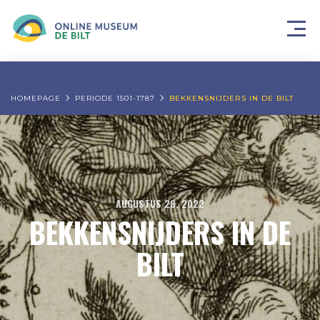
HOMEPAGE
PERIODE 1501-1787
BEKKENSNIJDERS IN DE BILT
AUGUSTUS 28, 2022
BEKKENSNIJDERS IN DE
BILT