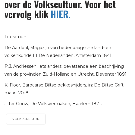
over de Volkscultuur. Voor het
vervolg klik
HIER
.
Literatuur:
De Aardbol, Magazijn van hedendaagsche land- en
volkenkunde III De Nederlanden, Amsterdam 1841.
P.J. Andriessen, iets anders, bevattende een beschrijving
van de provinciën Zuid-Holland en Utrecht, Deventer 1891.
K. Floor, Barbaarse Biltse bekkesnijders, in: De Biltse Grift
maart 2018.
J. ter Gouw, De Volksvermaken, Haarlem 1871.
VOLKSCULTUUR