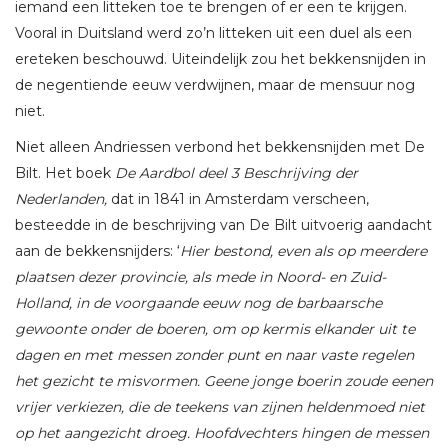
iemand een litteken toe te brengen of er een te krijgen.
Vooral in Duitsland werd zo’n litteken uit een duel als een
ereteken beschouwd. Uiteindelijk zou het bekkensnijden in
de negentiende eeuw verdwijnen, maar de mensuur nog
niet.
Niet alleen Andriessen verbond het bekkensnijden met De
Bilt. Het boek
De Aardbol deel 3 Beschrijving der
Nederlanden,
dat in 1841 in Amsterdam verscheen,
besteedde in de beschrijving van De Bilt uitvoerig aandacht
aan de bekkensnijders: ‘
Hier bestond, even als op meerdere
plaatsen dezer provincie, als mede in Noord- en Zuid-
Holland, in de voorgaande eeuw nog de barbaarsche
gewoonte onder de boeren, om op kermis elkander uit te
dagen en met messen zonder punt en naar vaste regelen
het gezicht te misvormen. Geene jonge boerin zoude eenen
vrijer verkiezen, die de teekens van zijnen heldenmoed niet
op het aangezicht droeg. Hoofdvechters hingen de messen