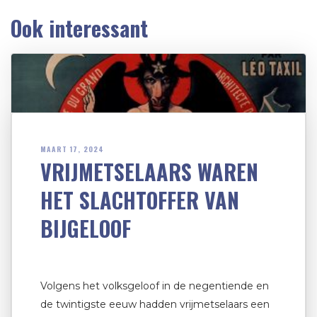
Ook interessant
MAART 17, 2024
VRIJMETSELAARS WAREN
HET SLACHTOFFER VAN
BIJGELOOF
Volgens het volksgeloof in de negentiende en
de twintigste eeuw hadden vrijmetselaars een