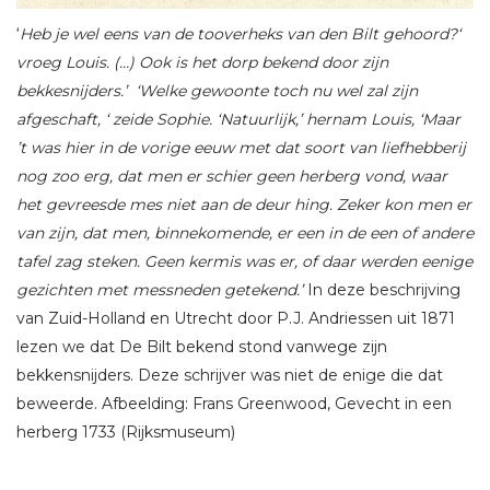
‘
Heb je wel eens van de tooverheks van den Bilt gehoord?‘
vroeg Louis. (…) Ook is het dorp bekend door zijn
bekkesnijders.’ ‘Welke gewoonte toch nu wel zal zijn
afgeschaft, ‘ zeide Sophie. ‘Natuurlijk,’ hernam Louis, ‘Maar
’t was hier in de vorige eeuw met dat soort van liefhebberij
nog zoo erg, dat men er schier geen herberg vond, waar
het gevreesde mes niet aan de deur hing. Zeker kon men er
van zijn, dat men, binnekomende, er een in de een of andere
tafel zag steken. Geen kermis was er, of daar werden eenige
gezichten met messneden getekend.’
In deze beschrijving
van Zuid-Holland en Utrecht door P.J. Andriessen uit 1871
lezen we dat De Bilt bekend stond vanwege zijn
bekkensnijders. Deze schrijver was niet de enige die dat
beweerde. Afbeelding: Frans Greenwood, Gevecht in een
herberg 1733 (Rijksmuseum)