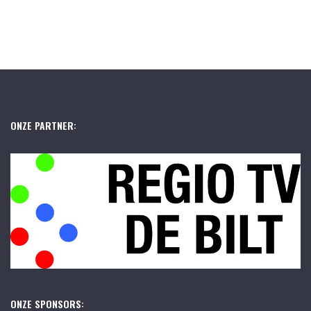
ONZE PARTNER:
ONZE SPONSORS: