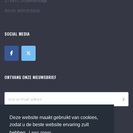
3738TG Maartensdijk
RSIN: 857093526
SOCIAL MEDIA
ONTVANG ONZE NIEUWSBRIEF
Deze website maakt gebruikt van cookies,
zodat u de beste website ervaring zult
©2018 Online Museum de Bilt. Alle rechten voorbehouden.
hebben.
Lees meer