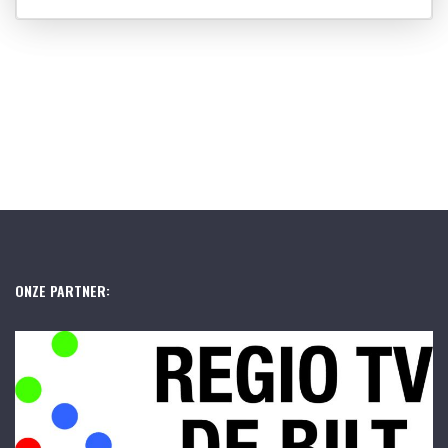
ONZE PARTNER: