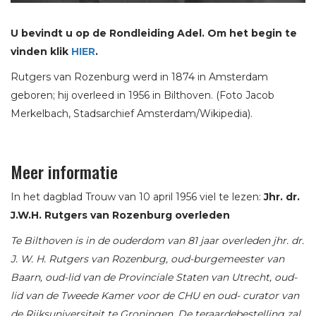
U bevindt u op de Rondleiding Adel. Om het begin te
vinden klik
HIER
.
Rutgers van Rozenburg werd in 1874 in Amsterdam
geboren; hij overleed in 1956 in Bilthoven. (Foto Jacob
Merkelbach, Stadsarchief Amsterdam/Wikipedia).
Meer informatie
In het dagblad Trouw van 10 april 1956 viel te lezen:
Jhr. dr.
J.W.H. Rutgers van Rozenburg overleden
Te Bilthoven is in de ouderdom van 81 jaar overleden jhr. dr.
J. W. H. Rutgers van Rozenburg, oud-burgemeester van
Baarn, oud-lid van de Provinciale Staten van Utrecht, oud-
lid van de Tweede Kamer voor de CHU en oud- curator van
de Rijksuniversiteit te Groningen. De teraardebestelling zal