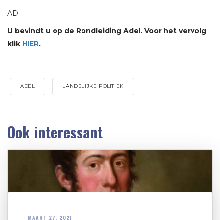
AD
U bevindt u op de Rondleiding Adel. Voor het vervolg
klik
HIER
.
ADEL
LANDELIJKE POLITIEK
Ook interessant
MAART 27, 2021