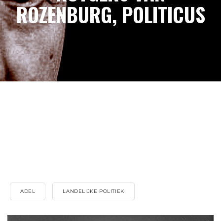
ROZENBURG, POLITICUS
ADEL
LANDELIJKE POLITIEK