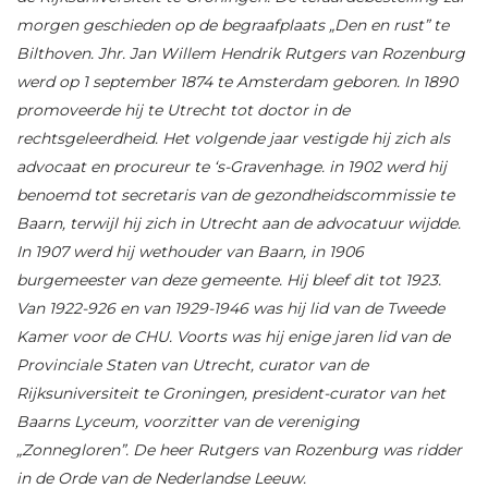
morgen geschieden op de begraafplaats „Den en rust” te
Bilthoven. Jhr. Jan Willem Hendrik Rutgers van Rozenburg
werd op 1 september 1874 te Amsterdam geboren. In 1890
promoveerde hij te Utrecht tot doctor in de
rechtsgeleerdheid. Het volgende jaar vestigde hij zich als
advocaat en procureur te ‘s-Gravenhage. in 1902 werd hij
benoemd tot secretaris van de gezondheidscommissie te
Baarn, terwijl hij zich in Utrecht aan de advocatuur wijdde.
In 1907 werd hij wethouder van Baarn, in 1906
burgemeester van deze gemeente. Hij bleef dit tot 1923.
Van 1922-926 en van 1929-1946 was hij lid van de Tweede
Kamer voor de CHU. Voorts was hij enige jaren lid van de
Provinciale Staten van Utrecht, curator van de
Rijksuniversiteit te Groningen, president-curator van het
Baarns Lyceum, voorzitter van de vereniging
„Zonnegloren”. De heer Rutgers van Rozenburg was ridder
in de Orde van de Nederlandse Leeuw.