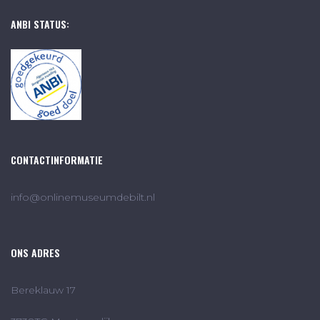
ANBI STATUS:
CONTACTINFORMATIE
info@onlinemuseumdebilt.nl
ONS ADRES
Bereklauw 17