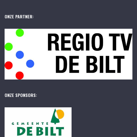
ONZE PARTNER:
ONZE SPONSORS: