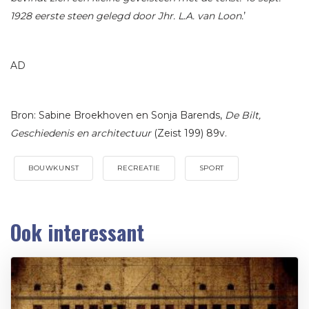
1928 eerste steen gelegd door Jhr. L.A. van Loon.
’
AD
Bron: Sabine Broekhoven en Sonja Barends,
De Bilt,
Geschiedenis en architectuur
(Zeist 199) 89v.
BOUWKUNST
RECREATIE
SPORT
Ook interessant