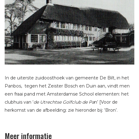
In de uiterste zuidoosthoek van gemeente De Bilt, in het
Panbos, tegen het Zeister Bosch en Duin aan, vindt men
een fraai pand met Amsterdamse School elementen: het
clubhuis van ‘
de Utrechtse Golfclub de Pa
n’ [Voor de
herkomst van de afbeelding: zie hieronder bij: ‘Bron’.
Meer informatie