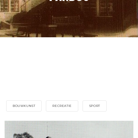
BOUWKUNST
RECREATIE
SPORT