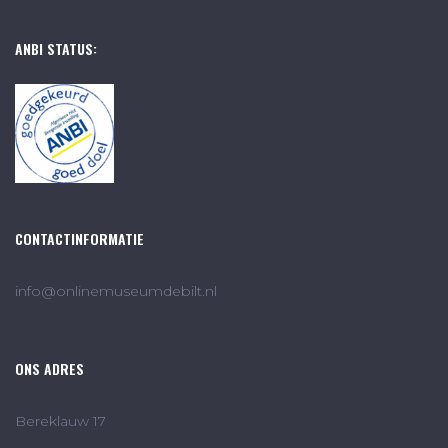
ANBI STATUS:
CONTACTINFORMATIE
info@onlinemuseumdebilt.nl
ONS ADRES
Bereklauw 17