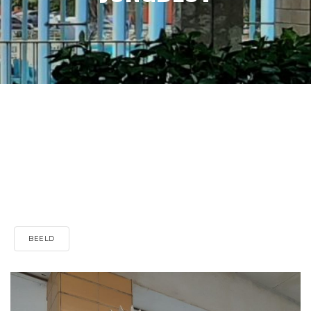
BEELD