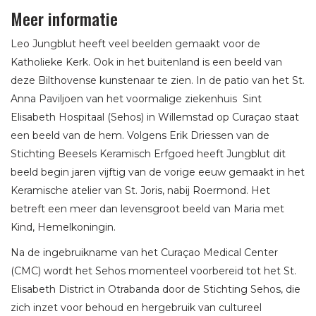
Meer informatie
Leo Jungblut heeft veel beelden gemaakt voor de
Katholieke Kerk. Ook in het buitenland is een beeld van
deze Bilthovense kunstenaar te zien. In de patio van het St.
Anna Paviljoen van het voormalige ziekenhuis Sint
Elisabeth Hospitaal (Sehos) in Willemstad op Curaçao staat
een beeld van de hem. Volgens Erik Driessen van de
Stichting Beesels Keramisch Erfgoed heeft Jungblut dit
beeld begin jaren vijftig van de vorige eeuw gemaakt in het
Keramische atelier van St. Joris, nabij Roermond. Het
betreft een meer dan levensgroot beeld van Maria met
Kind, Hemelkoningin.
Na de ingebruikname van het Curaçao Medical Center
(CMC) wordt het Sehos momenteel voorbereid tot het St.
Elisabeth District in Otrabanda door de Stichting Sehos, die
zich inzet voor behoud en hergebruik van cultureel