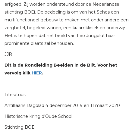
erfgoed. Zij worden ondersteund door de Nederlandse
stichting BOEi. De bedoeling is om van het Sehos een
multifunctioneel gebouw te maken met onder andere een
zorghotel, begeleid wonen, een kraamkliniek en onderwijs.
Het is te hopen dat het beeld van Leo Jungblut haar
prominente plaats zal behouden.
JJR
Dit is de Rondleiding Beelden in de Bilt. Voor het
vervolg klik
HIER
.
Literatuur:
Antilliaans Dagblad 4 december 2019 en 11 maart 2020
Historische Kring d’Oude School
Stichting BOEi