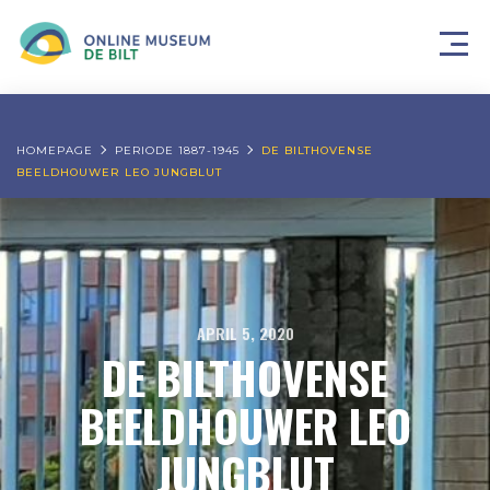
HOMEPAGE
PERIODE 1887-1945
DE BILTHOVENSE
BEELDHOUWER LEO JUNGBLUT
APRIL 5, 2020
DE BILTHOVENSE
BEELDHOUWER LEO
JUNGBLUT