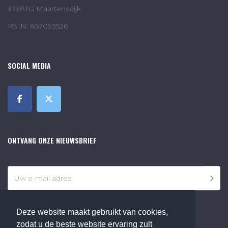
3738TG Maartensdijk
RSIN: 857093526
SOCIAL MEDIA
ONTVANG ONZE NIEUWSBRIEF
Deze website maakt gebruikt van cookies,
zodat u de beste website ervaring zult