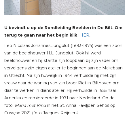
U bevindt u op de Rondleiding Beelden in De Bilt. Om
terug te gaan naar het begin klik
HIER
.
Leo Nicolaas Johannes Jungblut (1893-1974)
was een zoon
van de beeldhouwer H.L. Jungblut
.
Ook hij werd
beeldhouwer en hij startte zijn loopbaan bij zijn vader om
vervolgens zijn eigen atelier te beginnen aan de Maliebaan
in Utrecht. Na zijn huwelijk in 1944 verhuisde hij met zijn
vrouw naar de woning van zijn broer Piet in Bilthoven om
daar te werken in diens atelier. Hij verhuisde in 1955 naar
Amerika en remigreerde in 1971 naar Nederland. Op de
foto:
Maria met Kind
in het St. Anna Paviljoen Sehos op
Curaçao 2021 (foto Jacques Reijniers)