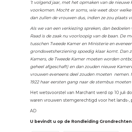
’t volgend jaar, met het opmaken van de nieuwe ki
voorkomen. Mocht er soms, wie weet door welke 
dan zullen de vrouwen dus, indien ze zou plaats v
Als we van een verkiezing spreken, dan bedoelen
Raad is de zaak nu voorloopig van de baan. De mog
tusschen Tweede Kamer en Ministerie en eveneens
grondswetsherziening spoedig klaar komt. Dan z
Kamers, de Tweede Kamer moeten worden ontbon
geheel afgeschaft) en dan zouden nieuwe Kamerv
vrouwen eveneens deel zouden moeten nemen. Maa
1922 haar eersten gang naar de stembus moete
Het wetsvoorstel van Marchant werd op 10 juli 
waren vrouwen stemgerechtigd voor het lands-, p
AD
U bevindt u op de Rondleiding Grondrechten. 