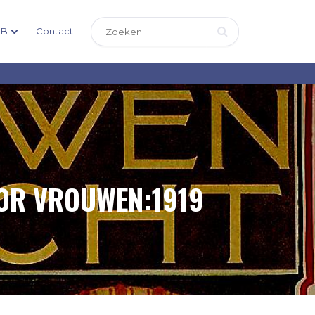
DB
Contact
OOR VROUWEN:1919