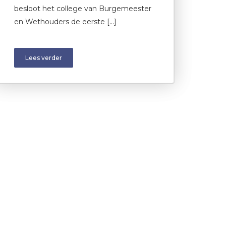
besloot het college van Burgemeester
en Wethouders de eerste […]
Lees verder