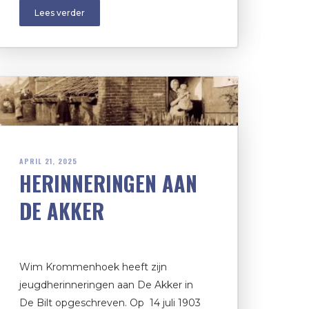
Lees verder
APRIL 21, 2025
HERINNERINGEN AAN
DE AKKER
Wim Krommenhoek heeft zijn
jeugdherinneringen aan De Akker in
De Bilt opgeschreven. Op 14 juli 1903