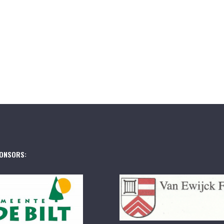
ONSORS: