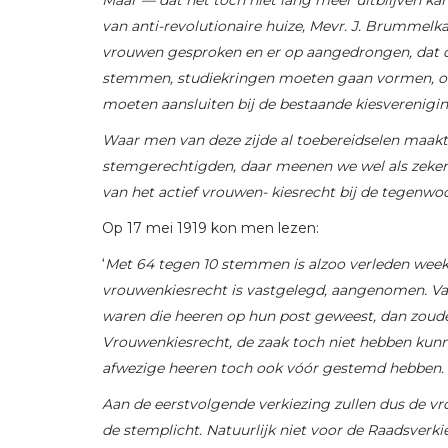
van anti-revolutionaire huize, Mevr. J. Brumme
vrouwen gesproken en er op aangedrongen, dat 
stemmen, studiekringen moeten gaan vormen, om
moeten aansluiten bij de bestaande kiesverenigin
Waar men van deze zijde al toebereidselen maakt
stemgerechtigden, daar meenen we wel als zeker 
van het actief vrouwen- kiesrecht bij de tegenwo
Op 17 mei 1919 kon men lezen:
‘
Met 64 tegen 10 stemmen is alzoo verleden week 
vrouwenkiesrecht is vastgelegd, aangenomen. Va
waren die heeren op hun post geweest, dan zoude
Vrouwenkiesrecht, de zaak toch niet hebben kunn
afwezige heeren toch ook vóór gestemd hebben.
Aan de eerstvolgende verkiezing zullen dus de 
de stemplicht. Natuurlijk niet voor de Raadsverki