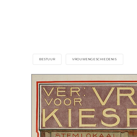
BESTUUR
VROUWENGESCHIEDENIS