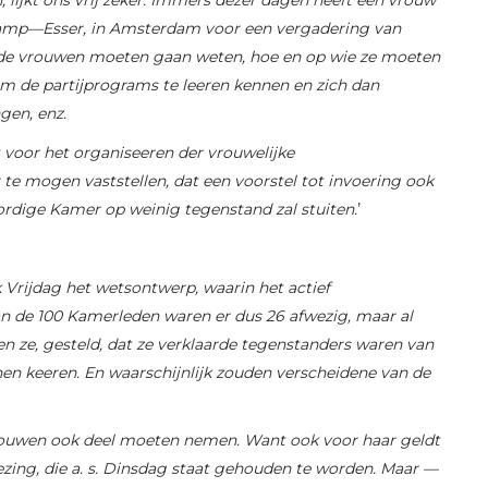
lkamp—Esser, in Amsterdam voor een vergadering van
de vrouwen moeten gaan weten, hoe en op wie ze moeten
 de partijprograms te leeren kennen en zich dan
gen, enz.
 voor het organiseeren der vrouwelijke
te mogen vaststellen, dat een voorstel tot invoering ook
ordige Kamer op weinig tegenstand zal stuiten.
’
Vrijdag het wetsontwerp, waarin het actief
n de 100 Kamerleden waren er dus 26 afwezig, maar al
n ze, gesteld, dat ze verklaarde tegenstanders waren van
en keeren. En waarschijnlijk zouden verscheidene van de
vrouwen ook deel moeten nemen. Want ook voor haar geldt
ezing, die a. s. Dinsdag staat gehouden te worden. Maar —