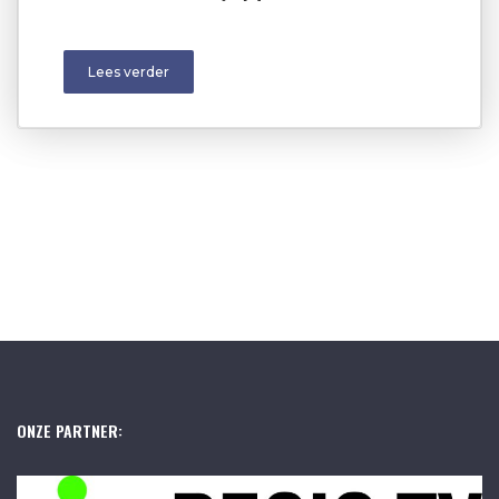
Lees verder
ONZE PARTNER: