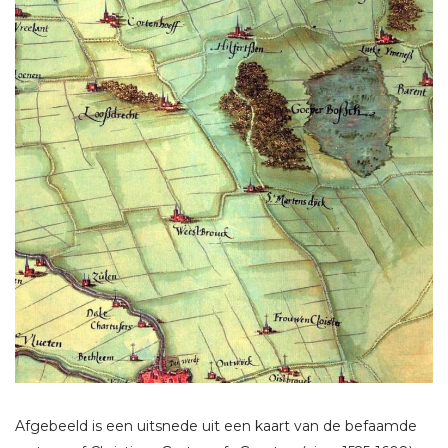
Afgebeeld is een uitsnede uit een kaart van de befaamde