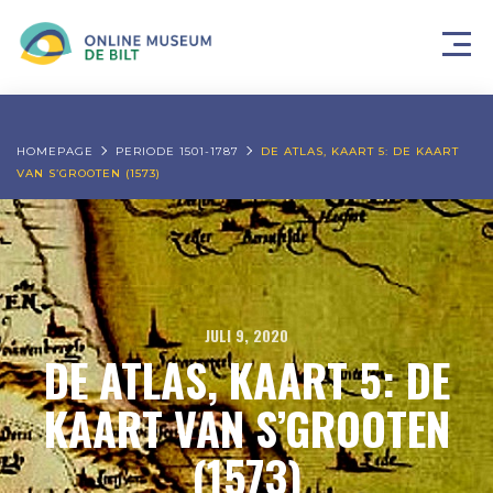
HOMEPAGE
PERIODE 1501-1787
DE ATLAS, KAART 5: DE KAART
VAN S’GROOTEN (1573)
JULI 9, 2020
DE ATLAS, KAART 5: DE
KAART VAN S’GROOTEN
(1573)