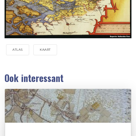
ATLAS
KAART
Ook interessant