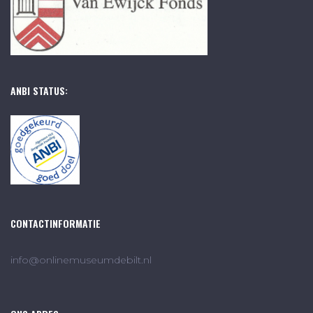
ANBI STATUS:
CONTACTINFORMATIE
info@onlinemuseumdebilt.nl