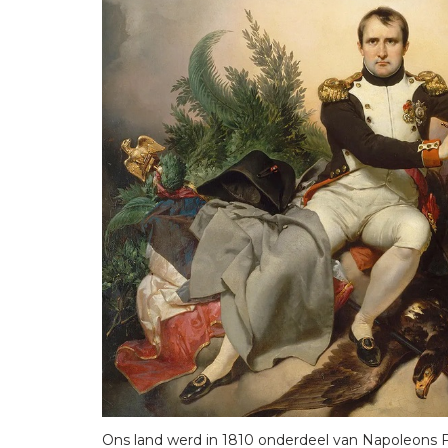
Ons land werd in 1810 onderdeel van Napoleons Fr