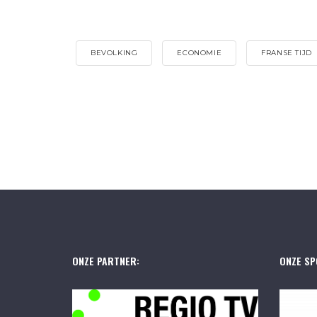
BEVOLKING
ECONOMIE
FRANSE TIJD
ONZE PARTNER:
ONZE SP