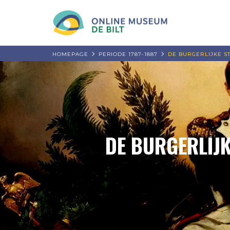
HOMEPAGE
PERIODE 1787-1887
DE BURGERLIJKE 
DE BURGERLIJ