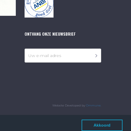
ONTVANG ONZE NIEUWSBRIEF
Website Developed by
Ommune
.
Akkoord