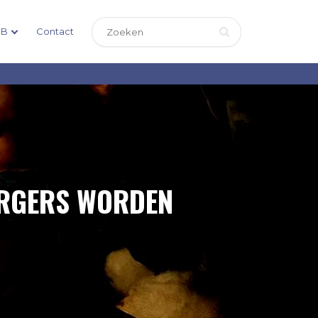
DB
Contact
URGERS WORDEN