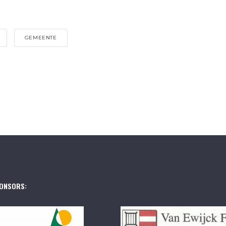
GEMEENTE
ONSORS: