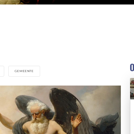
O
GEMEENTE