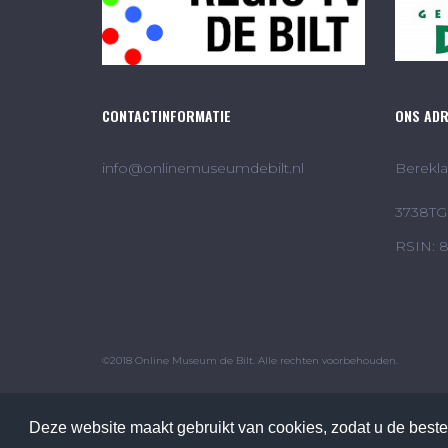
CONTACTINFORMATIE
ONS AD
info@onlinemuseumdebilt.nl
Berekla
3738TG 
RSIN: 
©2018 Online Museum de Bilt. Alle rechten voorbehouden.
Deze website maakt gebruikt van cookies, zodat u de beste