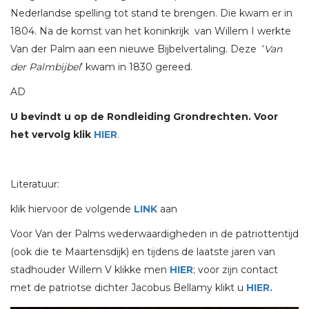
Nederlandse spelling tot stand te brengen. Die kwam er in
1804. Na de komst van het koninkrijk van Willem I werkte
Van der Palm aan een nieuwe Bijbelvertaling. Deze ‘
Van
der Palmbijbel
’ kwam in 1830 gereed.
AD
U bevindt u op de Rondleiding Grondrechten. Voor
het vervolg klik
HIER
.
Literatuur:
klik hiervoor de volgende
LINK
aan
Voor Van der Palms wederwaardigheden in de patriottentijd
(ook die te Maartensdijk) en tijdens de laatste jaren van
stadhouder Willem V klikke men
HIER
; voor zijn contact
met de patriotse dichter Jacobus Bellamy klikt u
HIER.