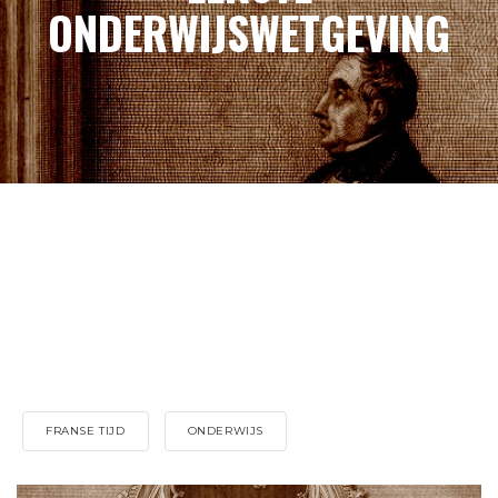
ONDERWIJSWETGEVING
FRANSE TIJD
ONDERWIJS