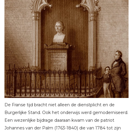
De Franse tijd bracht niet alleen de dienstplicht en de
Burgerlijke Stand. Ook het onderwijs werd gemoderniseerd.
Een wezenlijke bijdrage daaraan kwam van de patriot
Johannes van der Palm (1763-1840) die van 1784 tot zijn