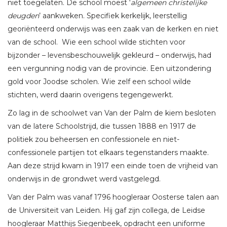
niet toegelaten. De school moest ‘
algemeen christelijke
deugden
’ aankweken. Specifiek kerkelijk, leerstellig
georiënteerd onderwijs was een zaak van de kerken en niet
van de school. Wie een school wilde stichten voor
bijzonder – levensbeschouwelijk gekleurd – onderwijs, had
een vergunning nodig van de provincie. Een uitzondering
gold voor Joodse scholen. Wie zelf een school wilde
stichten, werd daarin overigens tegengewerkt.
Zo lag in de schoolwet van Van der Palm de kiem besloten
van de latere Schoolstrijd, die tussen 1888 en 1917 de
politiek zou beheersen en confessionele en niet-
confessionele partijen tot elkaars tegenstanders maakte.
Aan deze strijd kwam in 1917 een einde toen de vrijheid van
onderwijs in de grondwet werd vastgelegd.
Van der Palm was vanaf 1796 hoogleraar Oosterse talen aan
de Universiteit van Leiden. Hij gaf zijn collega, de Leidse
hoogleraar Matthijs Siegenbeek, opdracht een uniforme