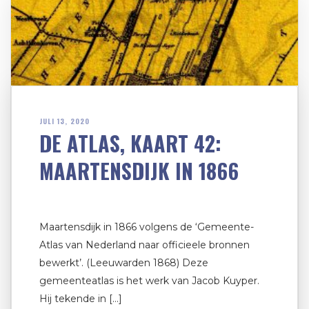
JULI 13, 2020
DE ATLAS, KAART 42:
MAARTENSDIJK IN 1866
Maartensdijk in 1866 volgens de ‘Gemeente-
Atlas van Nederland naar officieele bronnen
bewerkt’. (Leeuwarden 1868) Deze
gemeenteatlas is het werk van Jacob Kuyper.
Hij tekende in […]