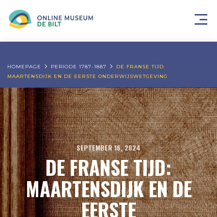
HOMEPAGE
PERIODE 1787-1887
DE FRANSE TIJD:
MAARTENSDIJK EN DE EERSTE ONDERWIJSWETGEVING
SEPTEMBER 16, 2024
DE FRANSE TIJD:
MAARTENSDIJK EN DE
EERSTE