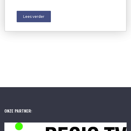
Lees verder
ONZE PARTNER: