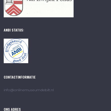
ANBI STATUS:
CONTACTINFORMATIE
info@onlinemuseumdebilt.nl
ONS ADRES