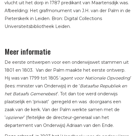
vlucht uit het dorp in 1787 predikant van Maartensdijk was.
Afbeelding: Het grafmonument van J.H. van der Palm in de
Pieterskerk in Leiden. Bron: Digital Collections
Universiteitsbibliotheek Leiden.
Meer informatie
De eerste ontwerpen voor een onderwijswet stammen uit
1801 en 1803. Van der Palm maakte het eerste ontwerp.
Hij was van 1799 tot 1805 ‘
agent voor Nationale Opvoeding
’
(lees: minister van Onderwijs) in de ‘
Bataafse Republiek en
het Bataafs Gemenebest
’. Tot dan toe werd onderwijs
plaatselijk en ‘privaat’ geregeld en was doorgaans een
zaak van de kerk. Van der Palm werkte samen met de
’
opziener
’ (feitelijke de directeur-generaal van het
departement van Onderwijs) Adriaan van den Ende.