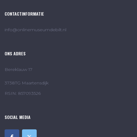
CONTACTINFORMATIE
info@onlinemuseumdebilt.nl
ONS ADRES
Bereklauw 17
3738TG Maartensdijk
RSIN: 857093526
SOCIAL MEDIA