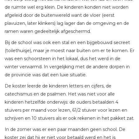
de ruimte wel erg klein. De kinderen konden niet worden
afgeleid door de buitenwereld want de vloer (eerst
plavuizen, later klinkers) lag lager dan de omgeving en de
ramen waren gedeeltelijk afgeschermd.
Bij de school was ook een stal en een bijgebouwd secreet
(toilethuisje), maar je moest naar buiten om er te komen. Er
was een schoorsteen in het lokaal, dus het werd in de
winter verwarmd. In vergelijking met de andere dorpen in
de provincie was dat een luxe situatie.
De koster leerde de kinderen letters en cijfers, de
catechismus en de psalmen. Het was niet voor alle
kinderen hetzelfde onderwijs: de ouders betaalden 4
stuivers per maand voor lezen, 61/2 stuiver voor lezen en
schrijven en 10 stuivers als er ook rekenen in het pakket zat.
In de zomer was er een paar maanden geen school. De
koster zei dat hij er niet voor betaald werd en het is