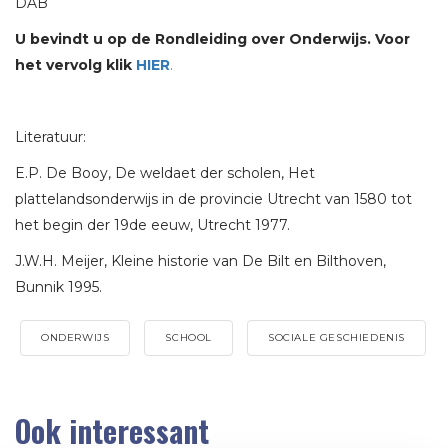
DAB
U bevindt u op de Rondleiding over Onderwijs. Voor
het vervolg klik
HIER
.
Literatuur:
E.P. De Booy, De weldaet der scholen, Het
plattelandsonderwijs in de provincie Utrecht van 1580 tot
het begin der 19de eeuw, Utrecht 1977.
J.W.H. Meijer, Kleine historie van De Bilt en Bilthoven,
Bunnik 1995.
ONDERWIJS
SCHOOL
SOCIALE GESCHIEDENIS
Ook interessant