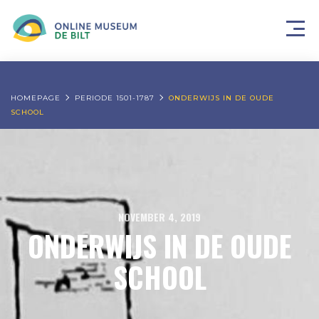
HOMEPAGE
PERIODE 1501-1787
ONDERWIJS IN DE OUDE
SCHOOL
NOVEMBER 4, 2019
ONDERWIJS IN DE OUDE
SCHOOL