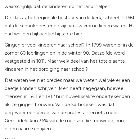
waarschijnlijk dat de kinderen op het land hielpen.
De classis, het regionale bestuur van de kerk, schreef in 1661
dat de schoolmeester en zijn vrouw vrome lieden waren. Hij
had wel een bijbaantje: hij tapte bier.
Gingen er veel kinderen naar school? In 1799 waren er in de
zomer 60 leerlingen en in de winter 90. Datzelfde werd
vastgesteld in 1811. Maar welk deel van het totale aantal
kinderen in het dorp ging naar school?
Dat weten we niet precies maar we weten wel wie er een
beetje konden schrijven. Men heeft nagegaan, hoeveel
mensen in 1811 en 1812 hun huwelijksakte ondertekenden
als ze gingen trouwen. Van de katholieken was dat
ongeveer een derde, van de protestanten iets meer.
Gemiddeld kon 36% van de mensen die trouwden, hun
eigen naam schrijven.