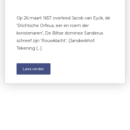
Op 26 maart 1657 overleed Jacob van Eyck, de
‘Stichtsche Orfeus, eer en roem der
konstenaren’, De Biltse dominee Sanderus
schreef zijn ‘Rouwklacht’. [Janskerkhof.
Tekening […]
Lees verder