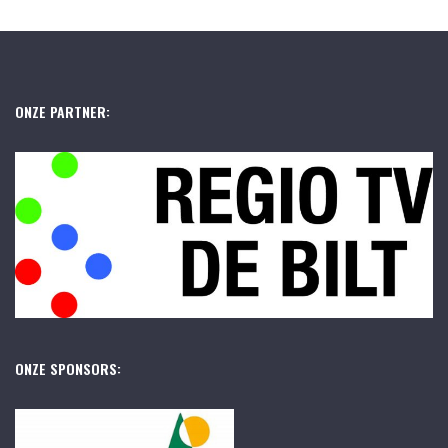
ONZE PARTNER:
ONZE SPONSORS: