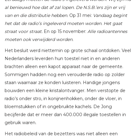
al benieuwd hoe dat af zal lopen. De N.S.B.’ers zijn er vrij
van en die distributie hebben.
Op 31 mei:
Vandaag begint
het dat de radio’s ingeleverd moeten worden. Het gaat
straat voor straat.
En op 15 november:
Alle radioantennes
moeten ook verwijderd worden.
Het besluit werd niettemin op grote schaal ontdoken. Veel
Nederlanders leverden hun toestel niet in en anderen
brachten alleen een kapot apparaat naar de gemeente.
Sommigen hadden nog een verouderde radio op zolder
staan waarnaar ze konden luisteren. Handige jongens
bouwden een kleine kristalontvanger. Men verstopte de
radio’s onder stro, in konijnenhokken, onder de vloer, in
bloemstukken of in ongebruikte kachels. De Jong
becijferde dat er meer dan 400.000 illegale toestellen in
gebruik waren.
Het radiobeleid van de bezetters was niet alleen een