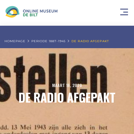
HOMEPAGE
PERIODE 1887-1945
DE RADIO AFGEPAKT
MAART 16, 2020
DE RADIO AFGEPAKT