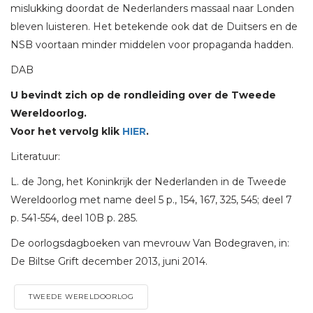
mislukking doordat de Nederlanders massaal naar Londen
bleven luisteren. Het betekende ook dat de Duitsers en de
NSB voortaan minder middelen voor propaganda hadden.
DAB
U bevindt zich op de rondleiding over de Tweede
Wereldoorlog.
Voor het vervolg klik
HIER
.
Literatuur:
L. de Jong, het Koninkrijk der Nederlanden in de Tweede
Wereldoorlog met name deel 5 p., 154, 167, 325, 545; deel 7
p. 541-554, deel 10B p. 285.
De oorlogsdagboeken van mevrouw Van Bodegraven, in:
De Biltse Grift december 2013, juni 2014.
TWEEDE WERELDOORLOG