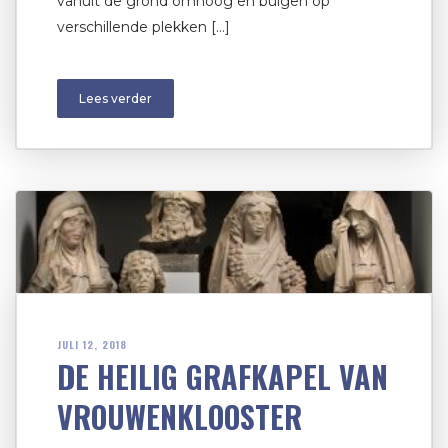
vanuit de grond omhoog en buigen op
verschillende plekken […]
Lees verder
JULI 12, 2018
DE HEILIG GRAFKAPEL VAN
VROUWENKLOOSTER