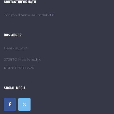
CONTACTINFORMATIE
info@onlinemuseumdebilt.nl
ONS ADRES
Bereklauw 17
3738TG Maartensdijk
RSIN: 857093526
SOCIAL MEDIA