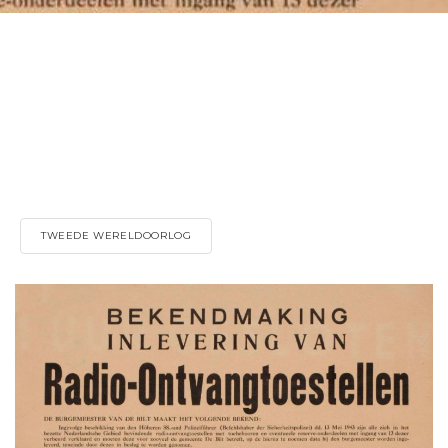
TWEEDE WERELDOORLOG