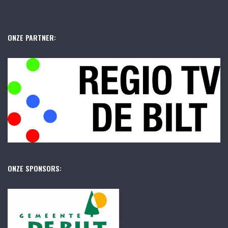
ONZE PARTNER:
ONZE SPONSORS: