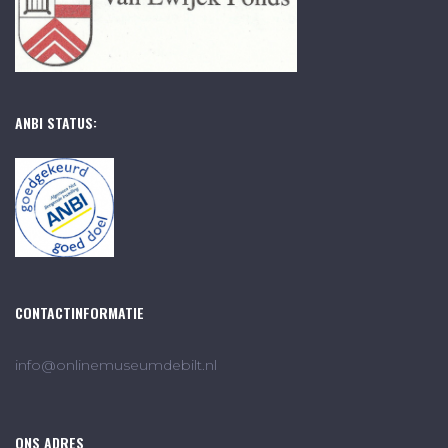
ANBI STATUS:
CONTACTINFORMATIE
info@onlinemuseumdebilt.nl
ONS ADRES