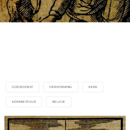
GODSDIENST
HERVORMING
KERK
KERKBESTUUR
RELIGIE