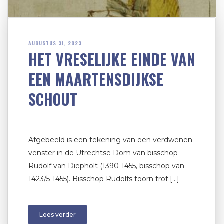
AUGUSTUS 31, 2023
HET VRESELIJKE EINDE VAN
EEN MAARTENSDIJKSE
SCHOUT
Afgebeeld is een tekening van een verdwenen
venster in de Utrechtse Dom van bisschop
Rudolf van Diepholt (1390-1455, bisschop van
1423/5-1455). Bisschop Rudolfs toorn trof […]
Lees verder