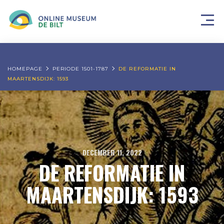
HOMEPAGE
PERIODE 1501-1787
DE REFORMATIE IN
MAARTENSDIJK: 1593
DECEMBER 11, 2022
DE REFORMATIE IN
MAARTENSDIJK: 1593