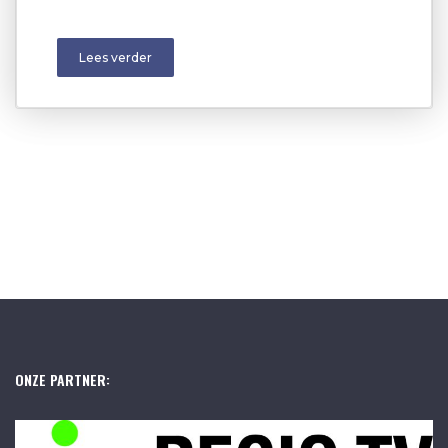
Lees verder
ONZE PARTNER: