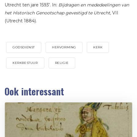
Utrecht ten jare 1593’. In:
Bijdragen en mededeelingen van
het Historisch Genootschap gevestigd te Utrecht,
VII
(Utrecht 1884).
GODSDIENST
HERVORMING
KERK
KERKBESTUUR
RELIGIE
Ook interessant