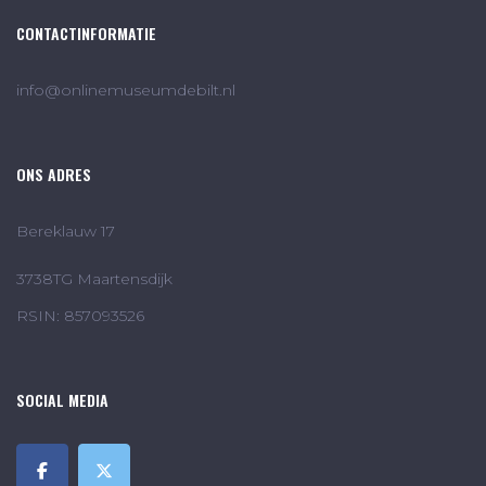
CONTACTINFORMATIE
info@onlinemuseumdebilt.nl
ONS ADRES
Bereklauw 17
3738TG Maartensdijk
RSIN: 857093526
SOCIAL MEDIA