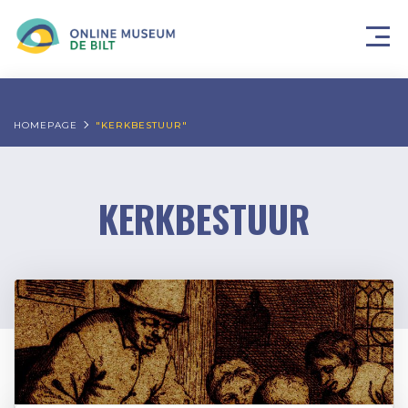
HOMEPAGE
"KERKBESTUUR"
KERKBESTUUR