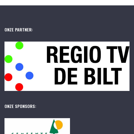
ONZE PARTNER:
ONZE SPONSORS: