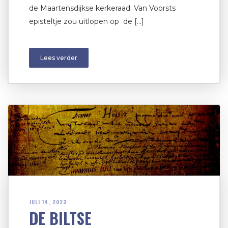
de Maartensdijkse kerkeraad. Van Voorsts
episteltje zou uitlopen op de […]
Lees verder
JULI 14, 2023
DE BILTSE