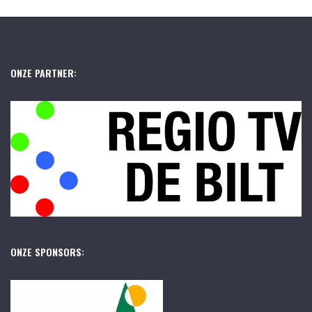
ONZE PARTNER:
ONZE SPONSORS: