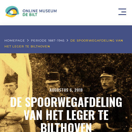
HOMEPAGE
PERIODE 1887-1945
DE SPOORWEGAFDELING VAN
HET LEGER TE BILTHOVEN
AUGUSTUS 6, 2018
DE SPOORWEGAFDELING
VAN HET LEGER TE
BILTHOVEN