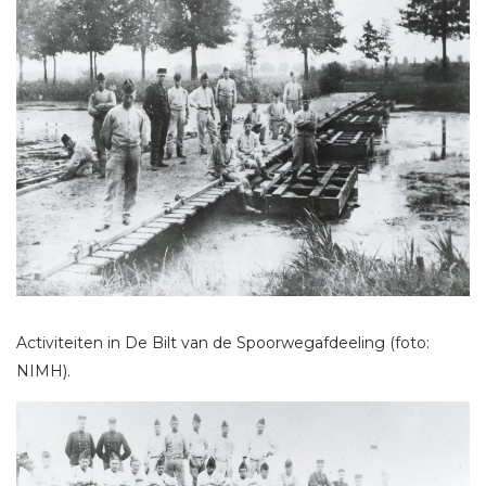
Activiteiten in De Bilt van de Spoorwegafdeeling (foto:
NIMH).