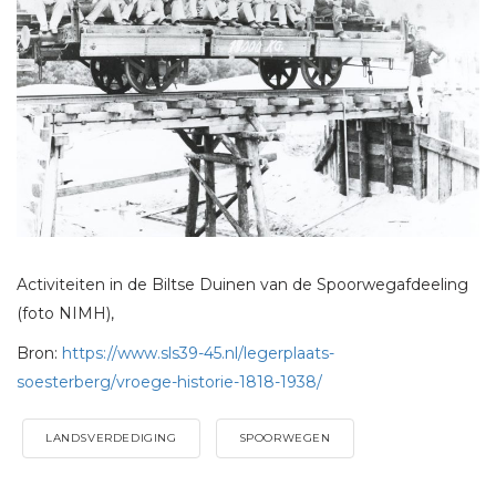
Activiteiten in de Biltse Duinen van de Spoorwegafdeeling
(foto NIMH),
Bron:
https://www.sls39-45.nl/legerplaats-
soesterberg/vroege-historie-1818-1938/
LANDSVERDEDIGING
SPOORWEGEN