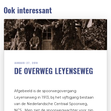
Ook interessant
JANUARI 27, 2019
DE OVERWEG LEYENSEWEG
Afgebeeld is de spoorwegovergang
Leyenseweg in 1913, bij het vijftigjarig bestaan
van de Nederlandsche Centraal Spoorweg,
NCS. Men ziet de spoorwegwachter voor zijn