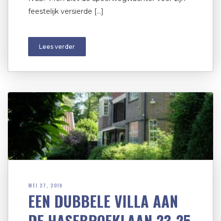
feestelijk versierde […]
Lees verder
MEI 27, 2019
EEN DUBBELE VILLA AAN
DE HASEBROEKLAAN 23-25