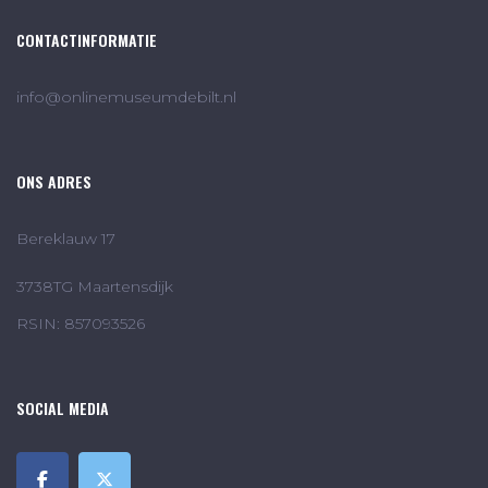
CONTACTINFORMATIE
info@onlinemuseumdebilt.nl
ONS ADRES
Bereklauw 17
3738TG Maartensdijk
RSIN: 857093526
SOCIAL MEDIA