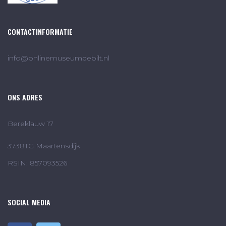
CONTACTINFORMATIE
info@onlinemuseumdebilt.nl
ONS ADRES
Bereklauw 17
3738TG Maartensdijk
RSIN: 857093526
SOCIAL MEDIA