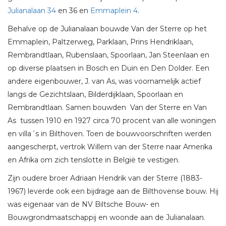
Julianalaan 34
en 36 en
Emmaplein 4
.
Behalve op de Julianalaan bouwde Van der Sterre op het
Emmaplein, Paltzerweg, Parklaan, Prins Hendriklaan,
Rembrandtlaan, Rubenslaan, Spoorlaan, Jan Steenlaan en
op diverse plaatsen in Bosch en Duin en Den Dolder. Een
andere eigenbouwer, J. van As, was voornamelijk actief
langs de Gezichtslaan, Bilderdijklaan, Spoorlaan en
Rembrandtlaan. Samen bouwden Van der Sterre en Van
As tussen 1910 en 1927 circa 70 procent van alle woningen
en villa´s in Bilthoven. Toen de bouwvoorschriften werden
aangescherpt, vertrok Willem van der Sterre naar Amerika
en Afrika om zich tenslotte in België te vestigen.
Zijn oudere broer Adriaan Hendrik van der Sterre (1883-
1967) leverde ook een bijdrage aan de Bilthovense bouw. Hij
was eigenaar van de NV Biltsche Bouw- en
Bouwgrondmaatschappij en woonde aan de Julianalaan.