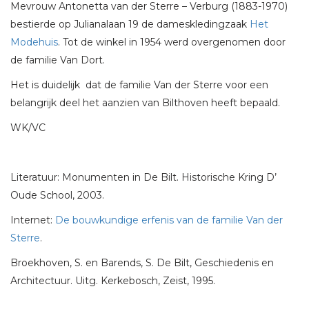
Mevrouw Antonetta van der Sterre – Verburg (1883-1970)
bestierde op Julianalaan 19 de dameskledingzaak
Het
Modehuis
. Tot de winkel in 1954 werd overgenomen door
de familie Van Dort.
Het is duidelijk dat de familie Van der Sterre voor een
belangrijk deel het aanzien van Bilthoven heeft bepaald.
WK/VC
Literatuur: Monumenten in De Bilt. Historische Kring D’
Oude School, 2003.
Internet:
De bouwkundige erfenis van de familie Van der
Sterre
.
Broekhoven, S. en Barends, S. De Bilt, Geschiedenis en
Architectuur. Uitg. Kerkebosch, Zeist, 1995.