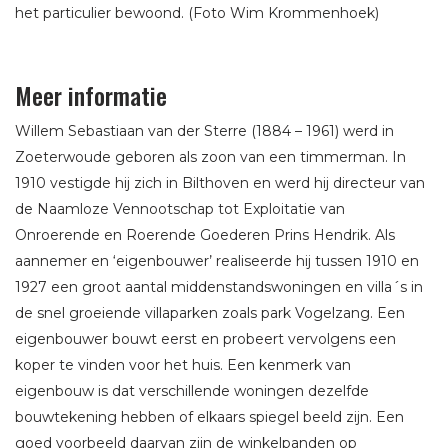
het particulier bewoond. (Foto Wim Krommenhoek)
Meer informatie
Willem Sebastiaan van der Sterre (1884 – 1961) werd in
Zoeterwoude geboren als zoon van een timmerman. In
1910 vestigde hij zich in Bilthoven en werd hij directeur van
de Naamloze Vennootschap tot Exploitatie van
Onroerende en Roerende Goederen Prins Hendrik. Als
aannemer en ‘eigenbouwer’ realiseerde hij tussen 1910 en
1927 een groot aantal middenstandswoningen en villa´s in
de snel groeiende villaparken zoals park Vogelzang. Een
eigenbouwer bouwt eerst en probeert vervolgens een
koper te vinden voor het huis. Een kenmerk van
eigenbouw is dat verschillende woningen dezelfde
bouwtekening hebben of elkaars spiegel beeld zijn. Een
goed voorbeeld daarvan zijn de winkelpanden op