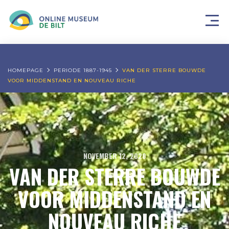
HOMEPAGE
PERIODE 1887-1945
VAN DER STERRE BOUWDE
VOOR MIDDENSTAND EN NOUVEAU RICHE
NOVEMBER 12, 2020
VAN DER STERRE BOUWDE
VOOR MIDDENSTAND EN
NOUVEAU RICHE