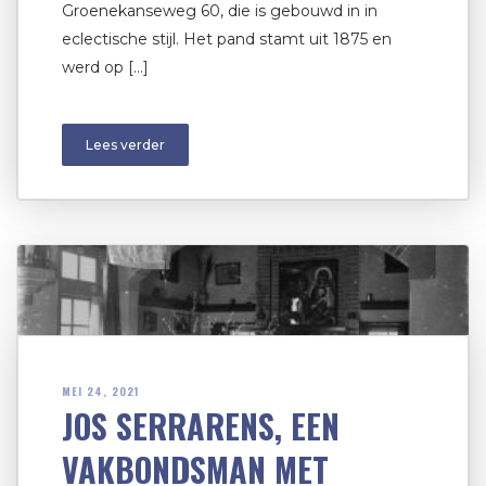
Groenekanseweg 60, die is gebouwd in in
eclectische stijl. Het pand stamt uit 1875 en
werd op […]
Lees verder
MEI 24, 2021
JOS SERRARENS, EEN
VAKBONDSMAN MET