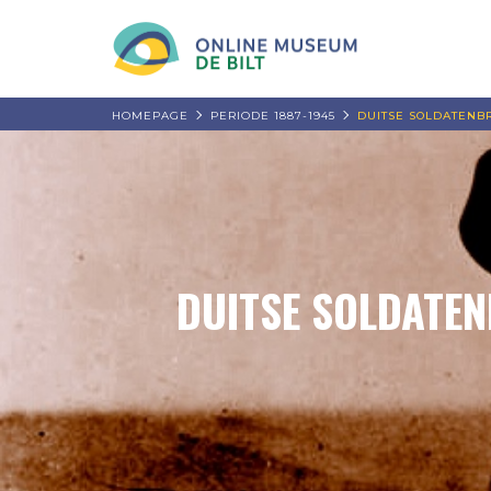
HOMEPAGE
PERIODE 1887-1945
DUITSE SOLDATENB
DUITSE SOLDATEN