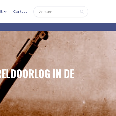
DB
Contact
RELDOORLOG IN DE