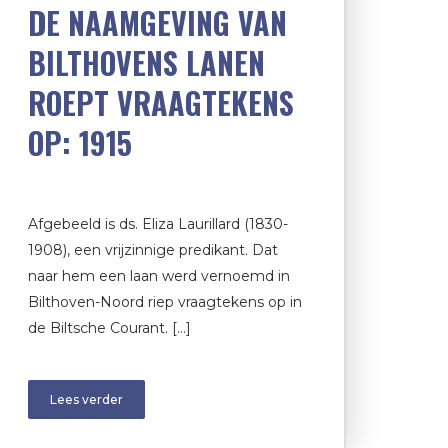
DE NAAMGEVING VAN
BILTHOVENS LANEN
ROEPT VRAAGTEKENS
OP: 1915
Afgebeeld is ds. Eliza Laurillard (1830-
1908), een vrijzinnige predikant. Dat
naar hem een laan werd vernoemd in
Bilthoven-Noord riep vraagtekens op in
de Biltsche Courant. […]
Lees verder