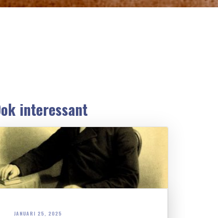
ok interessant
JANUARI 25, 2025