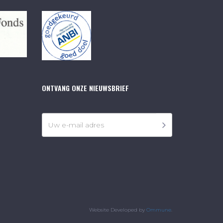
ONTVANG ONZE NIEUWSBRIEF
Website Developed by
Ommune
.