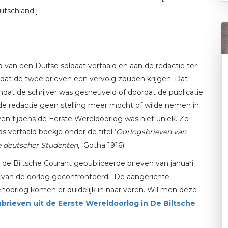
utschland.]
 van een Duitse soldaat vertaald en aan de redactie ter
 dat de twee brieven een vervolg zouden krijgen. Dat
mdat de schrijver was gesneuveld of doordat de publicatie
de redactie geen stelling meer mocht of wilde nemen in
even tijdens de Eerste Wereldoorlog was niet uniek. Zo
 vertaald boekje onder de titel ‘
Oorlogsbrieven van
e deutscher Studenten
, Gotha 1916).
n de Biltsche Courant gepubliceerde brieven van januari
n van de oorlog geconfronteerd. De aangerichte
oorlog komen er duidelijk in naar voren. Wil men deze
brieven uit de Eerste Wereldoorlog in De Biltsche