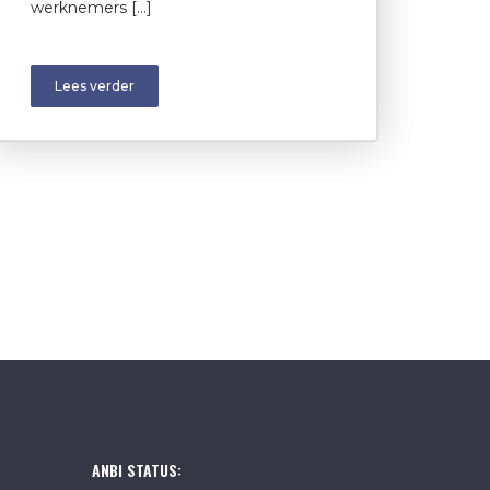
werknemers […]
Lees verder
ANBI STATUS: