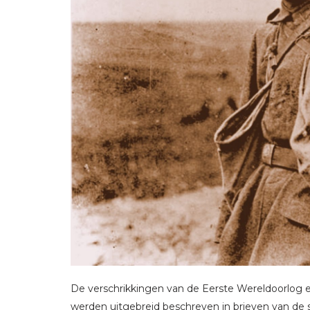
De verschrikkingen van de Eerste Wereldoorlog e
werden uitgebreid beschreven in brieven van de s