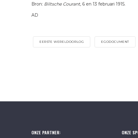
Bron:
Biltsche Courant
, 6 en 13 februari 1915.
AD
EERSTE WERELDOORLOG
EGODOCUMENT
ONZE PARTNER:
ONZE SP