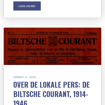
Lees verder
JANUARI 17, 2025
OVER DE LOKALE PERS: DE
BILTSCHE COURANT, 1914-
1946