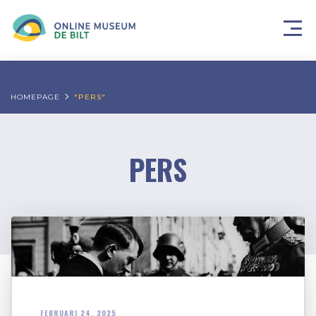
HOMEPAGE
"PERS"
PERS
FEBRUARI 24, 2025