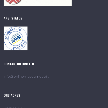
ANBI STATUS:
CONTACTINFORMATIE
info@onlinemuseumdebilt.nl
ONS ADRES
Bereklauw 17