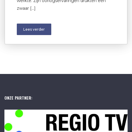
werkte. Zijn oorlogservaringen drukten een
zwaar […]
Lees verder
ONZE PARTNER: