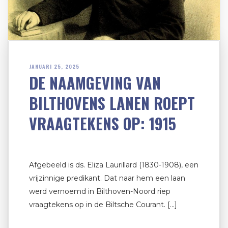
JANUARI 25, 2025
DE NAAMGEVING VAN
BILTHOVENS LANEN ROEPT
VRAAGTEKENS OP: 1915
Afgebeeld is ds. Eliza Laurillard (1830-1908), een
vrijzinnige predikant. Dat naar hem een laan
werd vernoemd in Bilthoven-Noord riep
vraagtekens op in de Biltsche Courant. […]